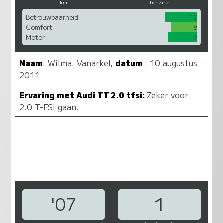
km
benzine
Betrouwbaarheid
10
Comfort
8
Motor
9
Naam
:
Wilma. Vanarkel
,
datum
: 10 augustus
2011
Ervaring met Audi TT 2.0 tfsi:
Zeker voor
2.0 T-FSI gaan.
'07
1