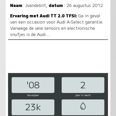
Naam
:
Jvandebilt
,
datum
: 26 augustus 2012
Ervaring met Audi TT 2.0 TFSI:
Ga in geval
van een occasion voor Audi A-Select garantie.
Vanwege de vele sensors en electronische
snufjes is de Audi...
'08
2
bouwjaar
jaar in bezit
23k