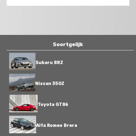
Soortgelijk
Subaru BRZ
Nissan 350Z
Toyota GT86
Alfa Romeo Brera