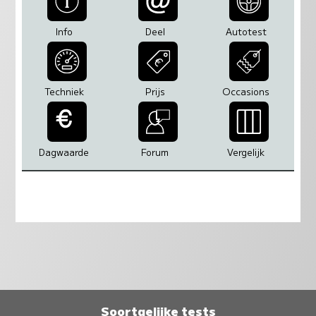
Info
Deel
Autotest
Techniek
Prijs
Occasions
Dagwaarde
Forum
Vergelijk
Soortgelijke tests