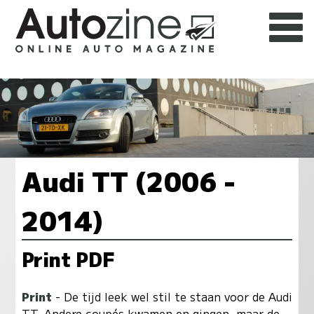
Audi TT (2006 -
2014)
Print PDF
Print
- De tijd leek wel stil te staan voor de Audi
TT. Andere coupés kwamen en gingen, maar de