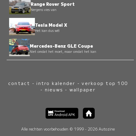
Range Rover Sport
Nergens vies van
Tesla Model X
Het kan dus wél
Mercedes-Benz GLE Coupe
Niet omdat het moet, maar omdat het kan
contact
-
intro kalender
-
verkoop top 100
-
nieuws
-
wallpaper
Alle rechten voorbehouden © 1999 - 2026 Autozine