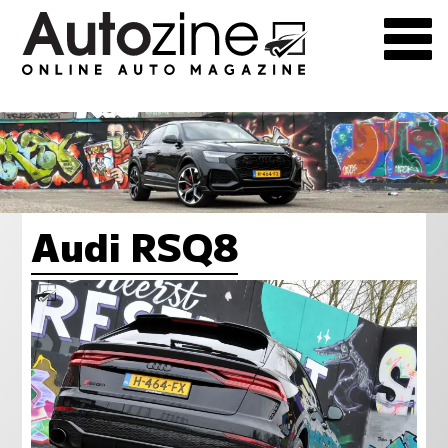
Audi RSQ8