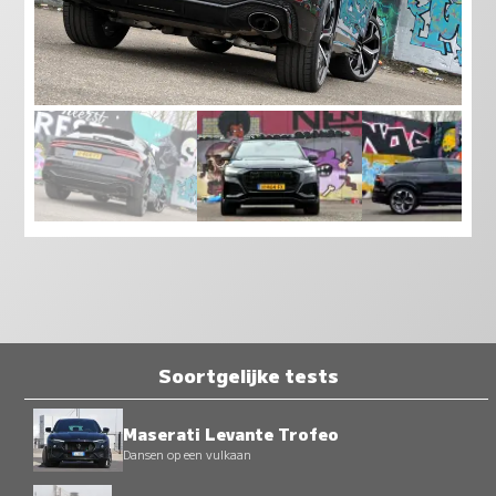
Soortgelijke tests
Maserati Levante Trofeo
Dansen op een vulkaan