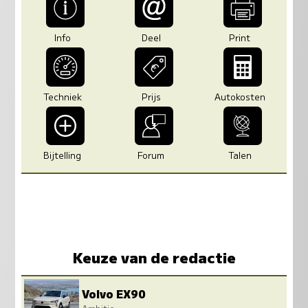
Info
Deel
Print
Techniek
Prijs
Autokosten
Bijtelling
Forum
Talen
Keuze van de redactie
Volvo EX90