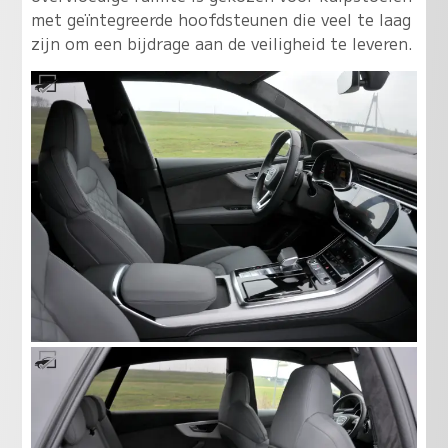
met geïntegreerde hoofdsteunen die veel te laag
zijn om een bijdrage aan de veiligheid te leveren.