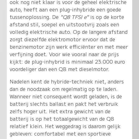
ook nog niet klaar is voor de geheel elektrische
auto, heeft aan een plug-inhybride een goede
tussenoplossing. De
"Q8 TFSI e"
is op de korte
afstand stil, soepel en uitstootvrij zoals een
volledig elektrische auto. Op de langere afstand
zorgt diezelfde elektromotor ervoor dat de
benzinemotor zijn werk efficiënter en met meer
verfijning doet. Voor wie vooral naar de prijs
kijkt: de plug-inhybrid is minimaal 23.000 euro
voordeliger dan een Q8 met dieselmotor.
Nadelen kent de hybride-techniek niet, anders
dan de noodzaak om regelmatig op te laden.
Wanneer niet consequent wordt geladen, is de
batterij slechts ballast en pakt het verbruik
zelfs hoger uit. Het extra gewicht van de
batterij is op het totaalgewicht van de Q8
relatief klein. Het weggedrag is daarom gelijk
gebleven: comfortabel met een sportieve