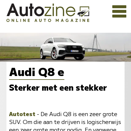
Audi Q8 e
Sterker met een stekker
Autotest
- De Audi Q8 is een zeer grote
SUV. Om die aan te drijven is logischerwijs
een zeer grote motor nodig. En vanwege