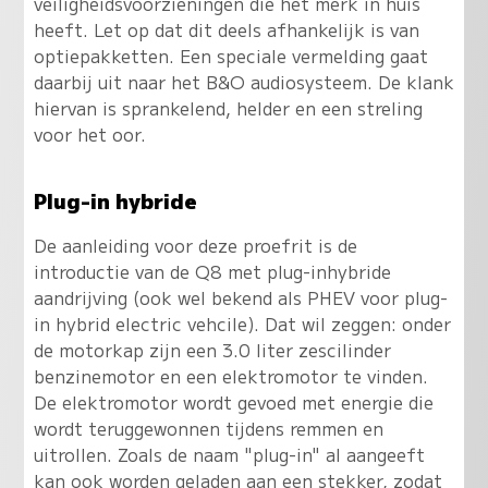
veiligheidsvoorzieningen die het merk in huis
heeft. Let op dat dit deels afhankelijk is van
optiepakketten. Een speciale vermelding gaat
daarbij uit naar het B&O audiosysteem. De klank
hiervan is sprankelend, helder en een streling
voor het oor.
Plug-in hybride
De aanleiding voor deze proefrit is de
introductie van de Q8 met plug-inhybride
aandrijving (ook wel bekend als PHEV voor plug-
in hybrid electric vehcile). Dat wil zeggen: onder
de motorkap zijn een 3.0 liter zescilinder
benzinemotor en een elektromotor te vinden.
De elektromotor wordt gevoed met energie die
wordt teruggewonnen tijdens remmen en
uitrollen. Zoals de naam "plug-in" al aangeeft
kan ook worden geladen aan een stekker, zodat