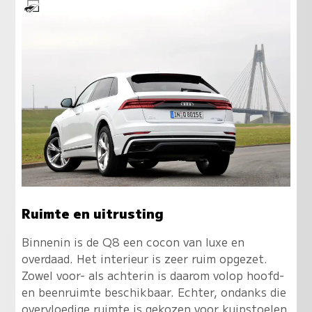
Ruimte en uitrusting
Binnenin is de Q8 een cocon van luxe en
overdaad. Het interieur is zeer ruim opgezet.
Zowel voor- als achterin is daarom volop hoofd-
en beenruimte beschikbaar. Echter, ondanks die
overvloedige ruimte is gekozen voor kuipstoelen