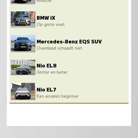
Ambitie
BMW iX
Op grote voet
Mercedes-Benz EQS SUV
Overdaad schaadt niet
Nio EL8
Groter en beter
Nio EL7
Een ervaren beginner