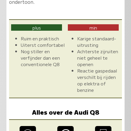
ondertoon.
plus
min
Ruim en praktisch
Karige standaard-
Uiterst comfortabel
uitrusting
Nog stiller en
Achterste zijruiten
verfijnder dan een
niet geheel te
conventionele Q8
openen
Reactie gaspedaal
verschilt bij rijden
op elektra of
benzine
Alles over de Audi Q8