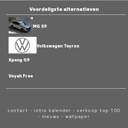
Voordeligste alternatieven
MG S9
Volkswagen Tayron
Xpeng G9
Voyah Free
contact
-
intro kalender
-
verkoop top 100
-
nieuws
-
wallpaper