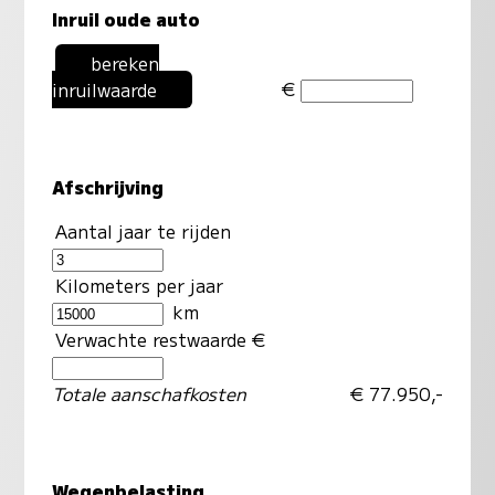
Inruil oude auto
bereken
€
inruilwaarde
Afschrijving
Aantal jaar te rijden
Kilometers per jaar
km
Verwachte restwaarde €
Totale aanschafkosten
€ 77.950,-
Wegenbelasting