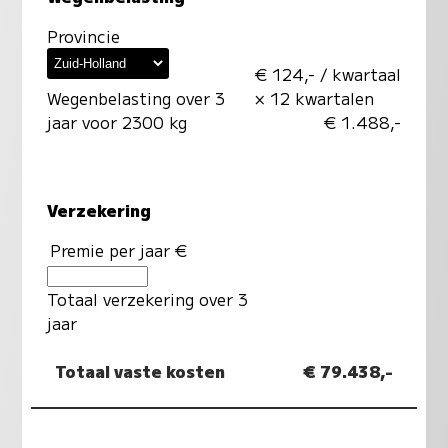
Provincie
€ 124,- / kwartaal
Wegenbelasting over 3
× 12 kwartalen
jaar voor 2300 kg
€ 1.488,-
Verzekering
Premie per jaar €
Totaal verzekering over 3
jaar
Totaal vaste kosten
€ 79.438,-