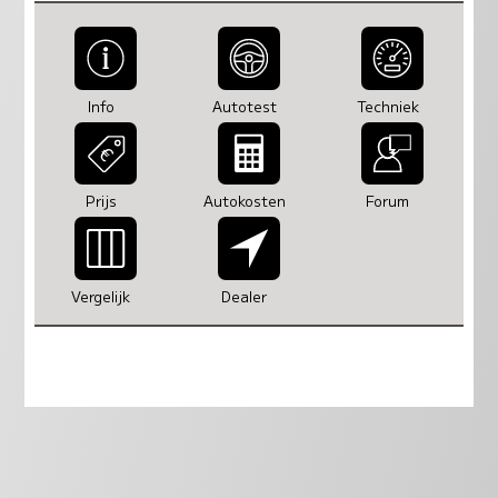
Info
Autotest
Techniek
Prijs
Autokosten
Forum
Vergelijk
Dealer