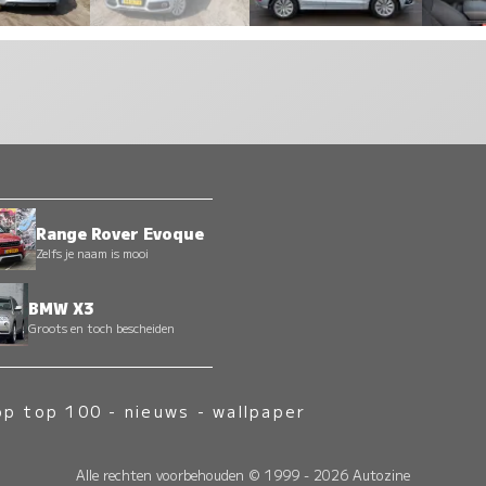
Range Rover Evoque
Zelfs je naam is mooi
BMW X3
Groots en toch bescheiden
op top 100
-
nieuws
-
wallpaper
Alle rechten voorbehouden © 1999 - 2026 Autozine