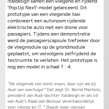
Italdesign samen een vliegend en rijdend
'Pop.Up Next'-model gelanceerd. Dit
prototype van een vliegende taxi
combineert een autonoom rijdende
elektrische auto met een drone voor
passagiers. Tijdens een demonstratie
werd de passagierscapsule trefzeker door
de vliegmodule op de grondmodule
geplaatst, om vervolgens zelfrijdend de
testruimte te verlaten. Het prototype is
nog een model in schaal 1 : 4.
"De vliegende taxi komt eraan, daar zijn we bij
Audi van overtuigd."
Dat zegt Dr. Bernd Martens,
president van Audi-dochter Italdesign en als lid
van Audi's Raad van Bestuur verantwoordelijk
voor inkoop en IT. "
Steeds meer mensen