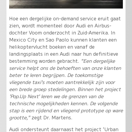
Hoe een dergelijke on-demand service eruit gaat
zien, wordt momenteel door Audi en Airbus-
dochter Voom onderzocht in Zuid-Amerika. In
Mexico City en Sao Paolo kunnen klanten een
helikoptervlucht boeken en vanaf de
landingsplaats in een Audi naar hun definitieve
bestemming worden gebracht.
"Een dergelijke
service helpt ons de behoeften van onze klanten
beter te leren begrijpen. De toekomstige
vliegende taxi's moeten aantrekkelijk zijn voor
een brede groep stedelingen. Binnen het project
'Pop.Up Next' leren we de grenzen van de
technische mogelijkheden kennen. De volgende
stap is een rijdend en vliegend prototype op ware
grootte,"
zegt Dr. Martens.
Audi ondersteunt daarnaast het project 'Urban