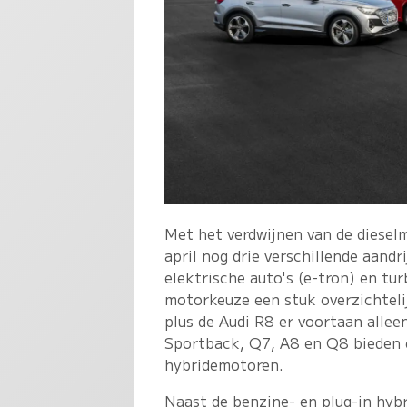
Met het verdwijnen van de diesel
april nog drie verschillende aandri
elektrische auto's (e-tron) en t
motorkeuze een stuk overzichtelij
plus de Audi R8 er voortaan alle
Sportback, Q7, A8 en Q8 bieden e
hybridemotoren.
Naast de benzine- en plug-in hybr