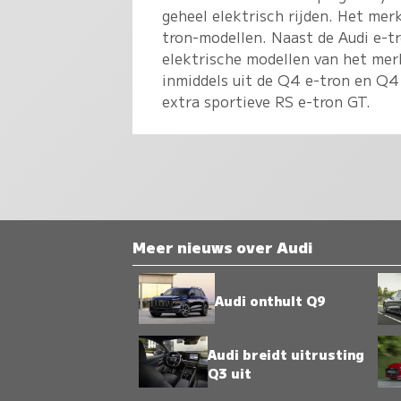
geheel elektrisch rijden. Het mer
tron-modellen. Naast de Audi e-tr
elektrische modellen van het merk
inmiddels uit de Q4 e-tron en Q4
extra sportieve RS e-tron GT.
Meer nieuws over Audi
Audi onthult Q9
Audi breidt uitrusting
Q3 uit