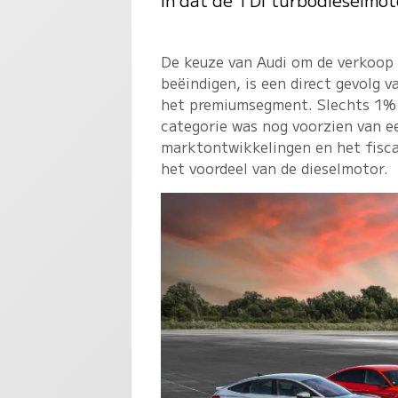
De keuze van Audi om de verkoop 
beëindigen, is een direct gevolg 
het premiumsegment. Slechts 1% v
categorie was nog voorzien van e
marktontwikkelingen en het fisca
het voordeel van de dieselmotor.