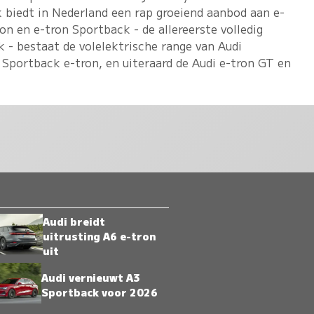
k biedt in Nederland een rap groeiend aanbod aan e-
on en e-tron Sportback - de allereerste volledig
 - bestaat de volelektrische range van Audi
 Sportback e-tron, en uiteraard de Audi e-tron GT en
Audi breidt
uitrusting A6 e-tron
uit
Audi vernieuwt A3
Sportback voor 2026