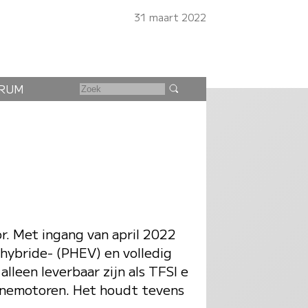
31 maart 2022
RUM
. Met ingang van april 2022
hybride- (PHEV) en volledig
lleen leverbaar zijn als TFSI e
zinemotoren. Het houdt tevens