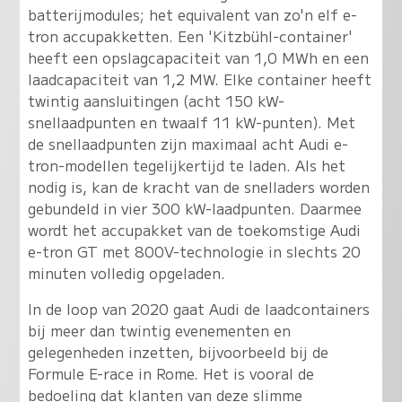
batterijmodules; het equivalent van zo'n elf e-
tron accupakketten. Een 'Kitzbühl-container'
heeft een opslagcapaciteit van 1,0 MWh en een
laadcapaciteit van 1,2 MW. Elke container heeft
twintig aansluitingen (acht 150 kW-
snellaadpunten en twaalf 11 kW-punten). Met
de snellaadpunten zijn maximaal acht Audi e-
tron-modellen tegelijkertijd te laden. Als het
nodig is, kan de kracht van de snelladers worden
gebundeld in vier 300 kW-laadpunten. Daarmee
wordt het accupakket van de toekomstige Audi
e-tron GT met 800V-technologie in slechts 20
minuten volledig opgeladen.
In de loop van 2020 gaat Audi de laadcontainers
bij meer dan twintig evenementen en
gelegenheden inzetten, bijvoorbeeld bij de
Formule E-race in Rome. Het is vooral de
bedoeling dat klanten van deze slimme