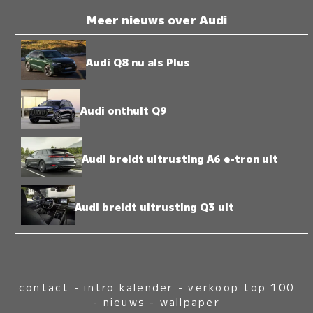
Meer nieuws over Audi
Audi Q8 nu als Plus
Audi onthult Q9
Audi breidt uitrusting A6 e-tron uit
Audi breidt uitrusting Q3 uit
contact
-
intro kalender
-
verkoop top 100
-
nieuws
-
wallpaper