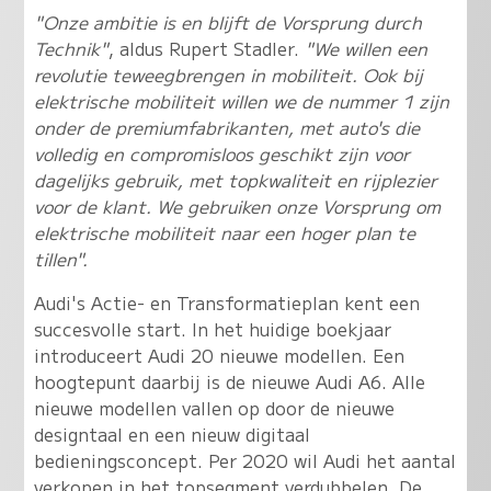
"Onze ambitie is en blijft de Vorsprung durch
Technik"
, aldus Rupert Stadler.
"We willen een
revolutie teweegbrengen in mobiliteit. Ook bij
elektrische mobiliteit willen we de nummer 1 zijn
onder de premiumfabrikanten, met auto's die
volledig en compromisloos geschikt zijn voor
dagelijks gebruik, met topkwaliteit en rijplezier
voor de klant. We gebruiken onze Vorsprung om
elektrische mobiliteit naar een hoger plan te
tillen".
Audi's Actie- en Transformatieplan kent een
succesvolle start. In het huidige boekjaar
introduceert Audi 20 nieuwe modellen. Een
hoogtepunt daarbij is de nieuwe Audi A6. Alle
nieuwe modellen vallen op door de nieuwe
designtaal en een nieuw digitaal
bedieningsconcept. Per 2020 wil Audi het aantal
verkopen in het topsegment verdubbelen. De