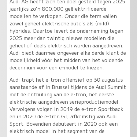
Audi AG heeft zich ten doel gesteld tegen 2025
jaarlijks zo'n 800.000 geëlektrificeerde
modellen te verkopen. Onder die term vallen
zowel geheel elektrische auto's als (mild)
hybrides. Daartoe levert de onderneming tegen
2025 meer dan twintig nieuwe modellen die
geheel of deels elektrisch worden aangedreven.
Audi biedt daarmee ongeveer elke derde klant de
mogelijkheid vóór het midden van het volgende
decennium voor een e-model te kiezen.
Audi trapt het e-tron offensief op 30 augustus
aanstaande af in Brussel tijdens de Audi Summit
met de onthulling van de e-tron, het eerste
elektrische aangedreven serieproductiemodel.
Vervolgens volgen in 2019 de e-tron Sportback
en in 2020 de e-tron GT, afkomstig van Audi
Sport. Bovendien debuteert in 2020 ook een
elektrisch model in het segment van de