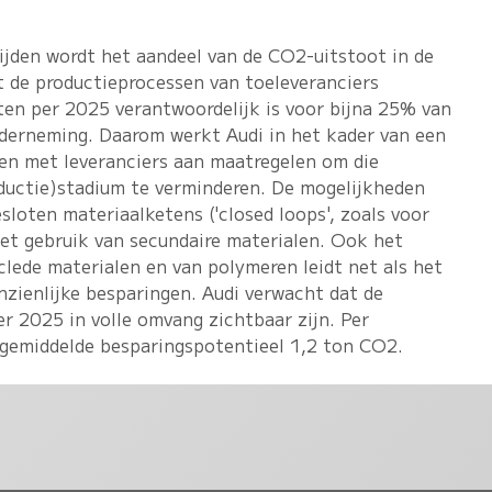
ijden wordt het aandeel van de CO2-uitstoot in de
 de productieprocessen van toeleveranciers
ten per 2025 verantwoordelijk is voor bijna 25% van
derneming. Daarom werkt Audi in het kader van een
n met leveranciers aan maatregelen om die
roductie)stadium te verminderen. De mogelijkheden
sloten materiaalketens ('closed loops', zoals voor
et gebruik van secundaire materialen. Ook het
lede materialen en van polymeren leidt net als het
nzienlijke besparingen. Audi verwacht dat de
er 2025 in volle omvang zichtbaar zijn. Per
 gemiddelde besparingspotentieel 1,2 ton CO2.