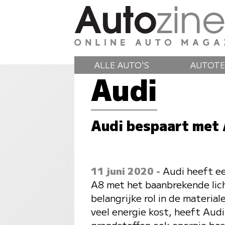
ALLE AUTO'S
AUTOTE
Audi
Audi bespaart met
11 juni 2020
- Audi heeft ee
A8 met het baanbrekende lic
belangrijke rol in de materi
veel energie kost, heeft Aud
grondstoffen ook energie bes