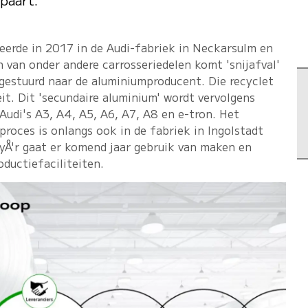
eerde in 2017 in de Audi-fabriek in Neckarsulm en
n van onder andere carrosseriedelen komt 'snijafval'
ggestuurd naar de aluminiumproducent. Die recyclet
eit. Dit 'secundaire aluminium' wordt vervolgens
Audi's A3, A4, A5, A6, A7, A8 en e-tron. Het
proces is onlangs ook in de fabriek in Ingolstadt
yÅ'r gaat er komend jaar gebruik van maken en
ductiefaciliteiten.