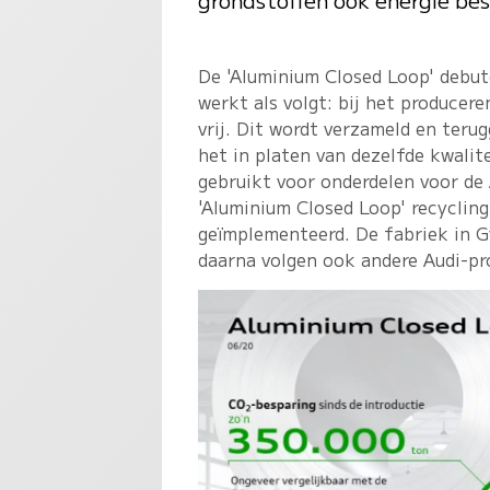
De 'Aluminium Closed Loop' debut
werkt als volgt: bij het producere
vrij. Dit wordt verzameld en teru
het in platen van dezelfde kwalit
gebruikt voor onderdelen voor de 
'Aluminium Closed Loop' recycling
geïmplementeerd. De fabriek in G
daarna volgen ook andere Audi-pro