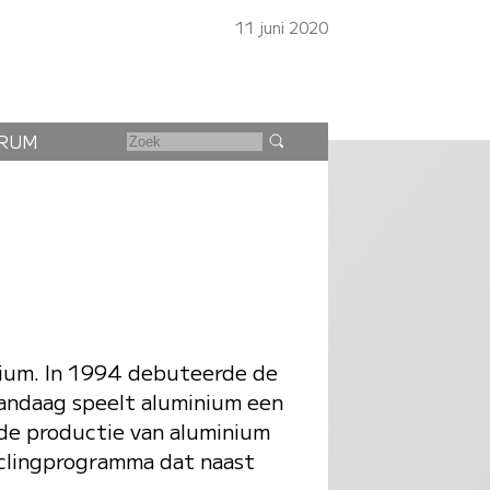
11 juni 2020
RUM
inium. In 1994 debuteerde de
andaag speelt aluminium een
 de productie van aluminium
yclingprogramma dat naast