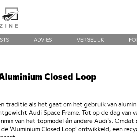
STS
ADVIES
VERGELIJK
FO
 Aluminium Closed Loop
n traditie als het gaat om het gebruik van alum
htgewicht Audi Space Frame. Tot op de dag van v
alenmix van het topmodel én andere Audi's. Omdat
i de 'Aluminium Closed Loop' ontwikkeld, een rec
paart.