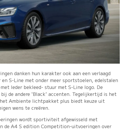
ringen danken hun karakter ook aan een verlaagd
r en S-Line met onder meer sportstoelen, edelstalen
-met leder bekleed- stuur met S-Line logo. De
bij de andere 'Black' accenten. Tegelijkertijd is het
: het Ambiente lichtpakket plus biedt keuze uit
eigen wens te creëren.
eringen wordt sportiviteit afgewisseld met
en de A4 S edition Competition-uitvoeringen over