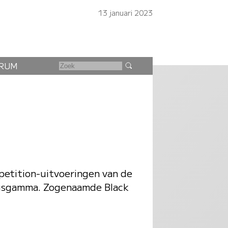
13 januari 2023
RUM
petition-uitvoeringen van de
ngsgamma. Zogenaamde Black