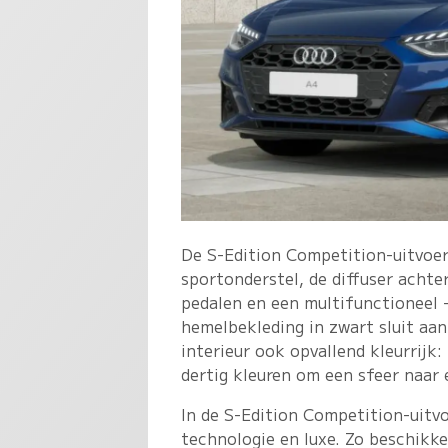
De S-Edition Competition-uitvoe
sportonderstel, de diffuser achte
pedalen en een multifunctioneel 
hemelbekleding in zwart sluit aan 
interieur ook opvallend kleurrijk
dertig kleuren om een sfeer naar 
In de S-Edition Competition-uitvo
technologie en luxe. Zo beschikk