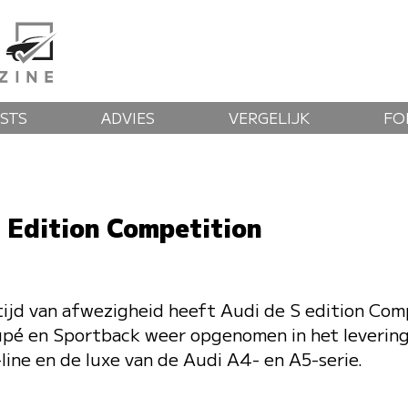
STS
ADVIES
VERGELIJK
FO
s Edition Competition
tijd van afwezigheid heeft Audi de S edition Com
upé en Sportback weer opgenomen in het leveri
-line en de luxe van de Audi A4- en A5-serie.