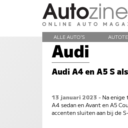
ALLE AUTO'S
AUTOTE
Audi
Audi A4 en A5 S al
13 januari 2023
- Na enige 
A4 sedan en Avant en A5 Co
accenten sluiten aan bij de S