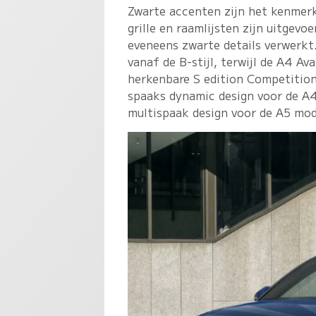
Zwarte accenten zijn het kenmerk
grille en raamlijsten zijn uitgevo
eveneens zwarte details verwerkt
vanaf de B-stijl, terwijl de A4 A
herkenbare S edition Competition-
spaaks dynamic design voor de A4
multispaak design voor de A5 mod