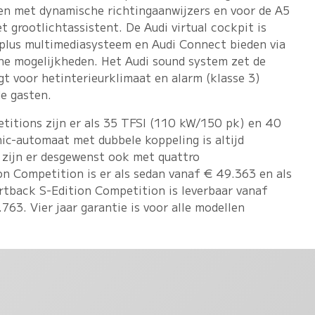
n met dynamische richtingaanwijzers en voor de A5
 grootlichtassistent. De Audi virtual cockpit is
plus multimediasysteem en Audi Connect bieden via
ine mogelijkheden. Het Audi sound system zet de
t voor hetinterieurklimaat en alarm (klasse 3)
e gasten.
titions zijn er als 35 TFSI (110 kW/150 pk) en 40
ic-automaat met dubbele koppeling is altijd
 zijn er desgewenst ook met quattro
ion Competition is er als sedan vanaf € 49.363 en als
tback S-Edition Competition is leverbaar vanaf
63. Vier jaar garantie is voor alle modellen