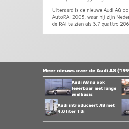
Uiteraard is de nieuwe Audi A8 o
AutoRAI 2003, waar hij zijn Nede
de RAI te zien als 3.7 quattro 2
Meer nieuws over de Audi A8 (199
Audi A8 nu ook
leverbaar met lange
wielbasis
Audi introduceert A8 met
4.0 liter TDi