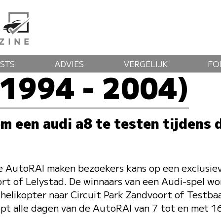
STS
ADVIES
VERGELIJK
FO
(1994 - 2004)
m een audi a8 te testen tijdens 
e AutoRAI maken bezoekers kans op een exclusie
ort of Lelystad. De winnaars van een Audi-spel w
helikopter naar Circuit Park Zandvoort of Testba
opt alle dagen van de AutoRAI van 7 tot en met 16