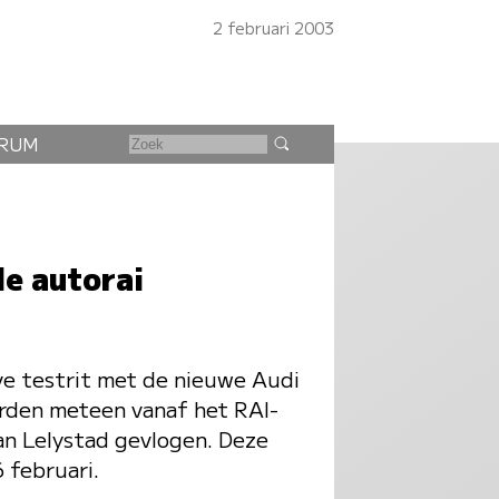
2 februari 2003
RUM
de autorai
ve testrit met de nieuwe Audi
orden meteen vanaf het RAI-
an Lelystad gevlogen. Deze
 februari.