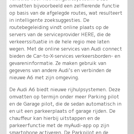
omvatten bijvoorbeeld een zelflerende functie
op basis van de afgelegde routes, wat resulteert
in intelligente zoeksuggesties. De
routebegeleiding vindt online plaats op de
servers van de serviceprovider HERE, die de
verkeerssituatie in de hele regio mee laten
wegen. Met de online services van Audi connect
bieden de Car-to-X-services verkeersborden- en
gevareninformatie. Ze maken gebruik van
gegevens van andere Audi's en verbinden de
nieuwe A6 met zijn omgeving.
De Audi A6 biedt nieuwe rijhulpsystemen. Deze
omvatten op termijn onder meer Parking pilot
en de Garage pilot, die de sedan automatisch in
en uit een parkeerplaats of garage rijden. De
chauffeur kan hierbij uitstappen en de
parkeerfunctie met de myAudi-app op zijn
smartphone activeren. De Parkpilot en de