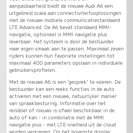
aanpasbaarheid biedt de nieuwe Audi A6 een
uitgebreid scala aan connectiviteitsoplossingen
met de nieuwe mobiele communicatiestandaard
LTE Advanced. De A6 bevat standaard MMI-
navigatie, optioneel is MMI navigatie plus
leverbaar. Het systeem is door de bestuurder
naar eigen smaak aan te passen. Maximaal zeven
rijders kunnen hun favoriete instellingen tot
maximaal 400 parameters opslaan in individuele
gebruikersprofielen.
Met de nieuwe A6 is een 'gesprek' te voeren. De
bestuurder kan een reeks functies in de auto
activeren met een nieuwe, natuurlijker manier
van spraakbesturing. Informatie over het
reisdoel of nieuws is ofwel beschikbaar in de
auto of kan - in combinatie met de MMI
navigatie plus - met LTE-snelheid uit de cloud
worden verkregen. Op het bovenste display