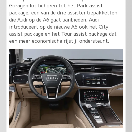
Garagepilot behoren tot het Park assist
package, een van de drie assistentiepakketten
die Audi op de A6 gaat aanbieden. Audi
introduceert op de nieuwe A6 ook het City
assist package en het Tour assist package dat
een meer economische rijstijl ondersteunt.