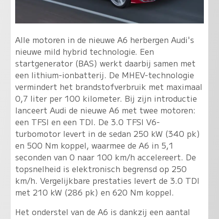
Alle motoren in de nieuwe A6 herbergen Audi's
nieuwe mild hybrid technologie. Een
startgenerator (BAS) werkt daarbij samen met
een lithium-ionbatterij. De MHEV-technologie
vermindert het brandstofverbruik met maximaal
0,7 liter per 100 kilometer. Bij zijn introductie
lanceert Audi de nieuwe A6 met twee motoren:
een TFSI en een TDI. De 3.0 TFSI V6-
turbomotor levert in de sedan 250 kW (340 pk)
en 500 Nm koppel, waarmee de A6 in 5,1
seconden van 0 naar 100 km/h accelereert. De
topsnelheid is elektronisch begrensd op 250
km/h. Vergelijkbare prestaties levert de 3.0 TDI
met 210 kW (286 pk) en 620 Nm koppel.
Het onderstel van de A6 is dankzij een aantal