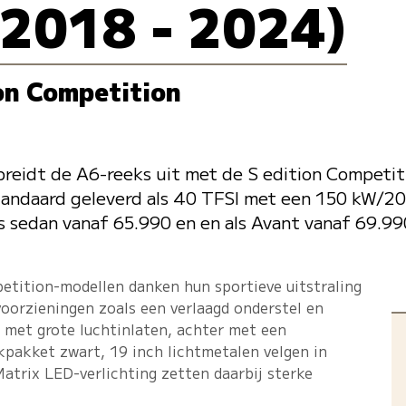
(2018 - 2024)
ion Competition
breidt de A6-reeks uit met de S edition Competit
tandaard geleverd als 40 TFSI met een 150 kW/20
ls sedan vanaf 65.990 en en als Avant vanaf 69.99
etition-modellen danken hun sportieve uitstraling
voorzieningen zoals een verlaagd onderstel en
 met grote luchtinlaten, achter met een
ekpakket zwart, 19 inch lichtmetalen velgen in
Matrix LED-verlichting zetten daarbij sterke