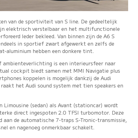
en van de sportiviteit van S line. De gedeeltelijk
jn elektrisch verstelbaar en het multifunctionele
rforeerd leder bekleed. Van binnen zijn de A6 S
ndeels in sportief zwart afgewerkt en zelfs de
mat-aluminium hebben een donkere tint.
f ambienteverlichting is een interieursfeer naar
irtual cockpit biedt samen met MMI Navigatie plus
rtphones koppelen is mogelijk dankzij de Audi
raakt het Audi sound system met tien speakers en
n Limousine (sedan) als Avant (stationcar) wordt
terke direct ingespoten 2.0 TFSI turbomotor. Deze
d aan de automatische 7-traps S-Tronic-transmissie,
 snel en nagenoeg onmerkbaar schakelt.