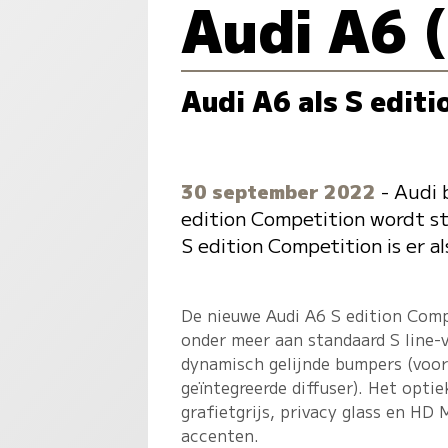
Audi A6 
Audi A6 als S edit
30 september 2022
- Audi 
edition Competition wordt s
S edition Competition is er a
De nieuwe Audi A6 S edition Comp
onder meer aan standaard S line-
dynamisch gelijnde bumpers (voor
geïntegreerde diffuser). Het opti
grafietgrijs, privacy glass en HD 
accenten.