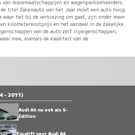
rs van leasemaatschappijen en wagenparkbeheerders.
de titel Zakenauto van het Jaar moet een auto hoog
a waar het bij de verkiezing om gaat, zijn onder meer
en kilometerkostprijs en het aandeel in de zakelijke
genschappen van de auto zelf (rijeigenschappen,
zwaar mee, evenals de kwaliteit van de
4 - 2011)
Audi A6 nu ook als S-
Edition
Facelift voor Audi A6