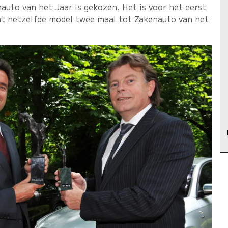
auto van het Jaar is gekozen. Het is voor het eerst
dat hetzelfde model twee maal tot Zakenauto van het