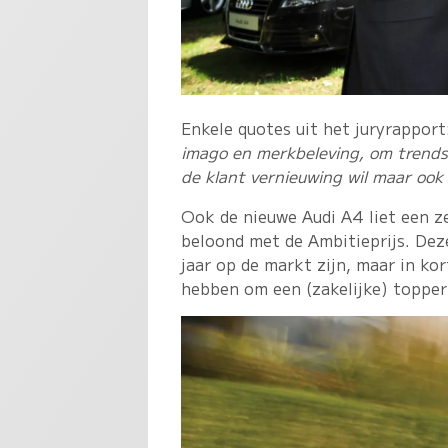
Enkele quotes uit het juryrappor
imago en merkbeleving, om trends
de klant vernieuwing wil maar ook
Ook de nieuwe Audi A4 liet een ze
beloond met de Ambitieprijs. Dez
jaar op de markt zijn, maar in kort
hebben om een (zakelijke) topper