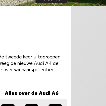
de tweede keer uitgeroepen
kreeg de nieuwe Audi A4 de
ar over winnaarspotentieel
Alles over de Audi A6