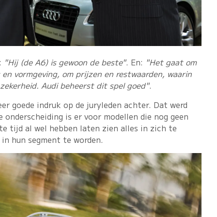
t:
"Hij (de A6) is gewoon de beste"
. En:
"Het gaat om
 en vormgeving, om prijzen en restwaarden, waarin
 zekerheid. Audi beheerst dit spel goed"
.
er goede indruk op de juryleden achter. Dat werd
e onderscheiding is er voor modellen die nog geen
e tijd al wel hebben laten zien alles in zich te
 in hun segment te worden.