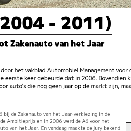
(2004 - 2011)
ot Zakenauto van het Jaar
s door het vakblad Automobiel Management voor 
De eerste keer gebeurde dat in 2006. Bovendien 
voor auto's die nog geen jaar op de markt zijn, ma
6 bij de Zakenauto van het Jaar-verkiezing in de
 de Ambitieprijs en in 2006 werd de A6 voor het
auto van het Jaar. En vandaag maakte de jury bekend