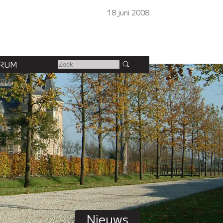
18 juni 2008
RUM
Nieuws