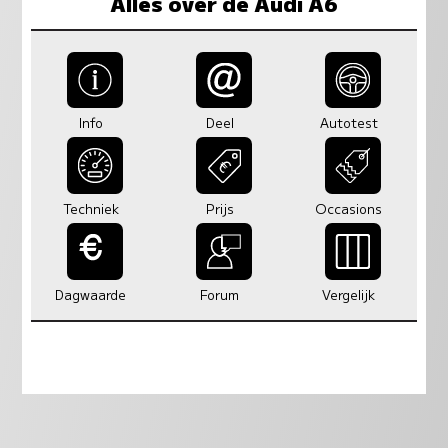
Alles over de Audi A6
Info
Deel
Autotest
Techniek
Prijs
Occasions
Dagwaarde
Forum
Vergelijk