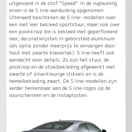
uitgevoerd in de stof "Speed". In de rugleuning
ervan is de S line-aanduiding opgenomen.
Uiteraard beschikken de S line- modellen over
een met leer bekleed sportstuur, maar ook over
een pookknop die is bekleed met geperforeerd
leer, decoratielijsten in geborsteld aluminium
(als optie zonder meerprijs te vervangen door
hout met zwarte klavierlak). S line heeft ook
aandacht voor details. Zo zijn het stuur, de
pooknop en de stoelbekleding afgewerkt met
zwarte of zilverkleurige stiksels en is de
hemelbekleding zwart. De S line-modellen zijn
verder herkenbaar aan de S line-logos op de
voorschermen en de instaplijsten.