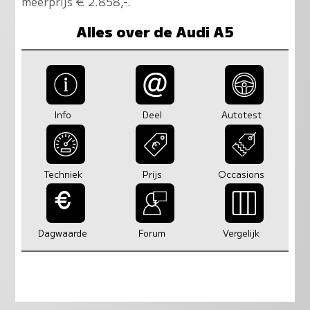
meerprijs € 2.858,-.
Alles over de Audi A5
Info
Deel
Autotest
Techniek
Prijs
Occasions
Dagwaarde
Forum
Vergelijk