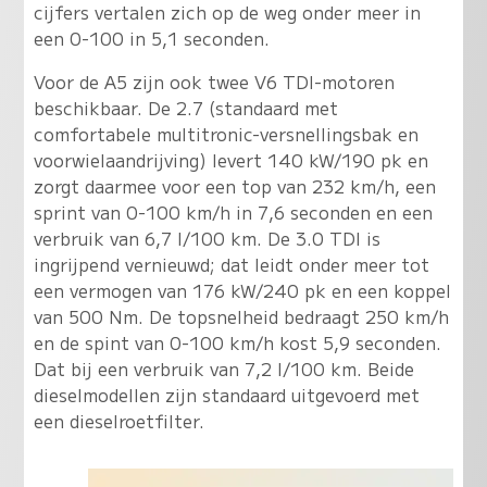
cijfers vertalen zich op de weg onder meer in
een 0-100 in 5,1 seconden.
Voor de A5 zijn ook twee V6 TDI-motoren
beschikbaar. De 2.7 (standaard met
comfortabele multitronic-versnellingsbak en
voorwielaandrijving) levert 140 kW/190 pk en
zorgt daarmee voor een top van 232 km/h, een
sprint van 0-100 km/h in 7,6 seconden en een
verbruik van 6,7 l/100 km. De 3.0 TDI is
ingrijpend vernieuwd; dat leidt onder meer tot
een vermogen van 176 kW/240 pk en een koppel
van 500 Nm. De topsnelheid bedraagt 250 km/h
en de spint van 0-100 km/h kost 5,9 seconden.
Dat bij een verbruik van 7,2 l/100 km. Beide
dieselmodellen zijn standaard uitgevoerd met
een dieselroetfilter.