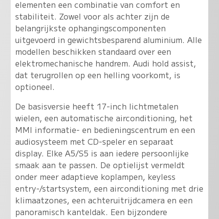
elementen een combinatie van comfort en
stabiliteit. Zowel voor als achter zijn de
belangrijkste ophangingscomponenten
uitgevoerd in gewichtsbesparend aluminium. Alle
modellen beschikken standaard over een
elektromechanische handrem. Audi hold assist,
dat terugrollen op een helling voorkomt, is
optioneel.
De basisversie heeft 17-inch lichtmetalen
wielen, een automatische airconditioning, het
MMI informatie- en bedieningscentrum en een
audiosysteem met CD-speler en separaat
display. Elke A5/S5 is aan iedere persoonlijke
smaak aan te passen. De optielijst vermeldt
onder meer adaptieve koplampen, keyless
entry-/startsystem, een airconditioning met drie
klimaatzones, een achteruitrijdcamera en een
panoramisch kanteldak. Een bijzondere