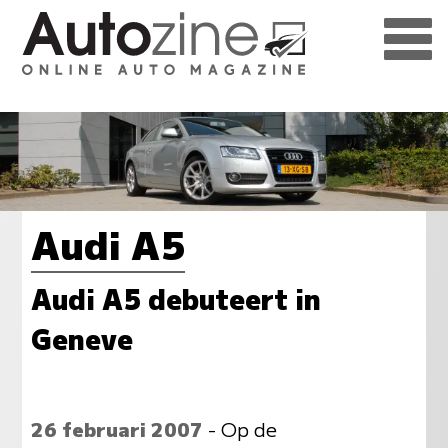
Audi A5
Audi A5 debuteert in
Geneve
26 februari 2007
- Op de