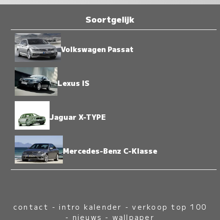
Soortgelijk
Volkswagen Passat
Lexus IS
Jaguar X-TYPE
Mercedes-Benz C-Klasse
contact
-
intro kalender
-
verkoop top 100
-
nieuws
-
wallpaper