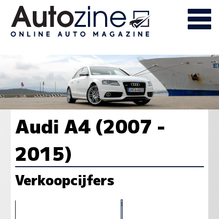
Audi A4 (2007 -
2015)
Verkoopcijfers
1411