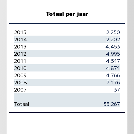
Totaal per jaar
2015
2.250
2014
2.202
2013
4.453
2012
4.995
2011
4.517
2010
4.871
2009
4.766
2008
7.176
2007
37
Totaal
35.267