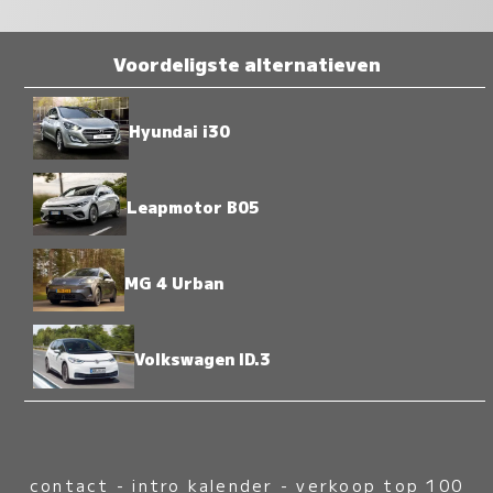
Voordeligste alternatieven
Hyundai i30
Leapmotor B05
MG 4 Urban
Volkswagen ID.3
contact
-
intro kalender
-
verkoop top 100