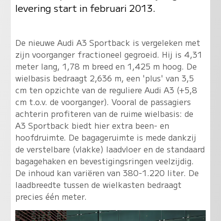
levering start in februari 2013.
De nieuwe Audi A3 Sportback is vergeleken met
zijn voorganger fractioneel gegroeid. Hij is 4,31
meter lang, 1,78 m breed en 1,425 m hoog. De
wielbasis bedraagt 2,636 m, een 'plus' van 3,5
cm ten opzichte van de reguliere Audi A3 (+5,8
cm t.o.v. de voorganger). Vooral de passagiers
achterin profiteren van de ruime wielbasis: de
A3 Sportback biedt hier extra been- en
hoofdruimte. De bagageruimte is mede dankzij
de verstelbare (vlakke) laadvloer en de standaard
bagagehaken en bevestigingsringen veelzijdig.
De inhoud kan variëren van 380-1.220 liter. De
laadbreedte tussen de wielkasten bedraagt
precies één meter.