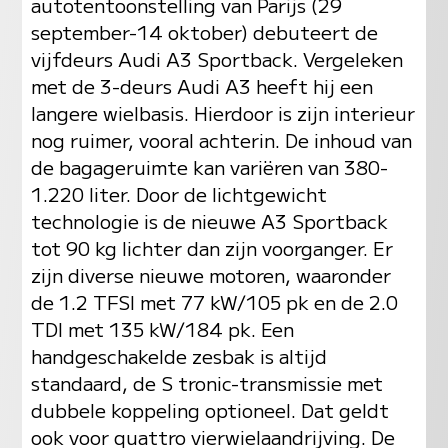
autotentoonstelling van Parijs (29
september-14 oktober) debuteert de
vijfdeurs Audi A3 Sportback. Vergeleken
met de 3-deurs Audi A3 heeft hij een
langere wielbasis. Hierdoor is zijn interieur
nog ruimer, vooral achterin. De inhoud van
de bagageruimte kan variëren van 380-
1.220 liter. Door de lichtgewicht
technologie is de nieuwe A3 Sportback
tot 90 kg lichter dan zijn voorganger. Er
zijn diverse nieuwe motoren, waaronder
de 1.2 TFSI met 77 kW/105 pk en de 2.0
TDI met 135 kW/184 pk. Een
handgeschakelde zesbak is altijd
standaard, de S tronic-transmissie met
dubbele koppeling optioneel. Dat geldt
ook voor quattro vierwielaandrijving. De