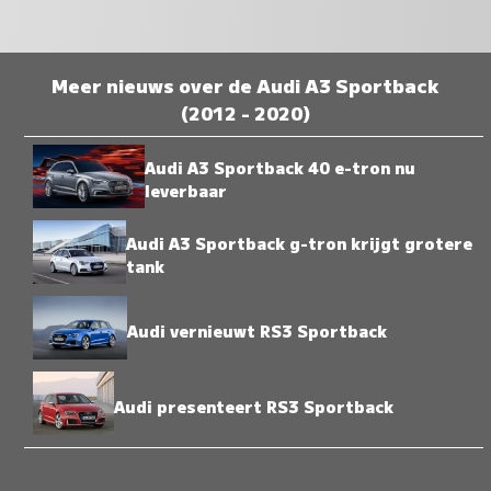
Meer nieuws over de Audi A3 Sportback
(2012 - 2020)
Audi A3 Sportback 40 e-tron nu
leverbaar
Audi A3 Sportback g-tron krijgt grotere
tank
Audi vernieuwt RS3 Sportback
Audi presenteert RS3 Sportback