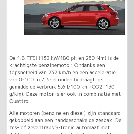
De 1.8 TFSI (132 kW/180 pk en 250 Nm) is de
krachtigste benzinemotor. Ondanks een
topsnelheid van 232 km/h en een acceleratie
van 0-100 in 7,3 seconden bedraagt het
gemiddelde verbruik 5,6 l/100 km (CO2: 130
g/km). Deze motor is er ook in combinatie met
Quattro.
Alle motoren (benzine en diesel) zijn standaard
gekoppeld aan een handgeschakelde zesbak. De
zes- of zeventraps S-Tronic automaat met