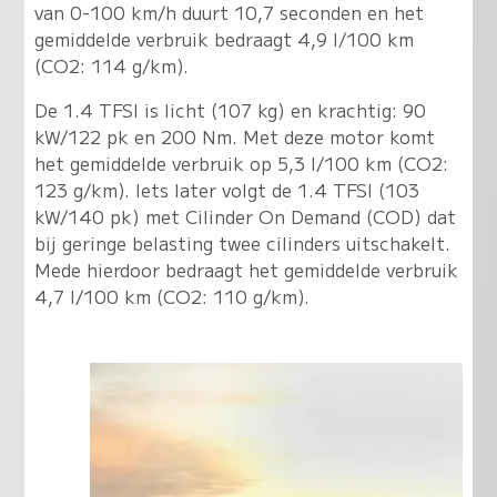
van 0-100 km/h duurt 10,7 seconden en het
gemiddelde verbruik bedraagt 4,9 l/100 km
(CO2: 114 g/km).
De 1.4 TFSI is licht (107 kg) en krachtig: 90
kW/122 pk en 200 Nm. Met deze motor komt
het gemiddelde verbruik op 5,3 l/100 km (CO2:
123 g/km). Iets later volgt de 1.4 TFSI (103
kW/140 pk) met Cilinder On Demand (COD) dat
bij geringe belasting twee cilinders uitschakelt.
Mede hierdoor bedraagt het gemiddelde verbruik
4,7 l/100 km (CO2: 110 g/km).