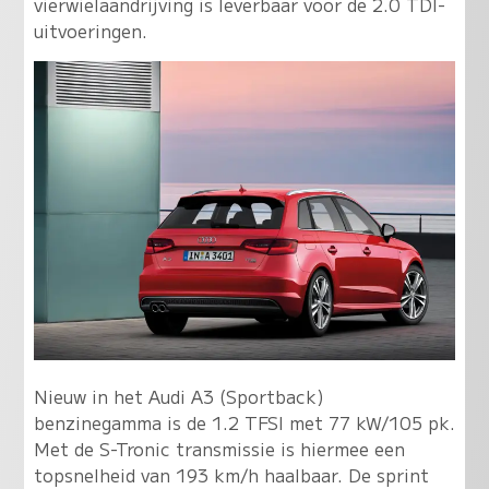
vierwielaandrijving is leverbaar voor de 2.0 TDI-
uitvoeringen.
Nieuw in het Audi A3 (Sportback)
benzinegamma is de 1.2 TFSI met 77 kW/105 pk.
Met de S-Tronic transmissie is hiermee een
topsnelheid van 193 km/h haalbaar. De sprint