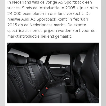
In Nederland was de vorige A3 Sportback een
succes. Sinds de introductie in 2005 zijn er ruim
24.000 exemplaren in ons land verkocht. De
nieuwe Audi A3 Sportback komt in februari
2013 op de Nederlandse markt. De exacte
specificaties en de prijzen worden kort voor de
marktintroductie bekend gemaakt.