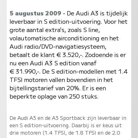
5 augustus 2009
- De Audi A3 is tijdelijk
leverbaar in S edition-uitvoering. Voor het
grote aantal extra's, zoals S line,
volautomatische airconditioning en het
Audi radio/DVD-navigatiesysteem,
betaalt de klant € 3.520,-. Zodoende is er
nu een Audi A3 S edition vanaf
€ 31.990,-. De S edition-modellen met 1.4
TFSI motoren vallen bovendien in het
bijtellingstarief van 20%. Er is een
beperkte oplage van 250 stuks.
De Audi A3 en de A3 Sportback zijn leverbaar in
een S edition-uitvoering. Daarbij is er keus uit
drie motoren (1.4 TFSI, de 1.8 TFSI en de 2.0