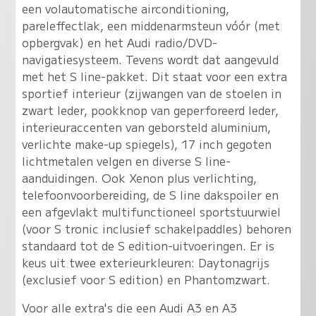
een volautomatische airconditioning,
pareleffectlak, een middenarmsteun vóór (met
opbergvak) en het Audi radio/DVD-
navigatiesysteem. Tevens wordt dat aangevuld
met het S line-pakket. Dit staat voor een extra
sportief interieur (zijwangen van de stoelen in
zwart leder, pookknop van geperforeerd leder,
interieuraccenten van geborsteld aluminium,
verlichte make-up spiegels), 17 inch gegoten
lichtmetalen velgen en diverse S line-
aanduidingen. Ook Xenon plus verlichting,
telefoonvoorbereiding, de S line dakspoiler en
een afgevlakt multifunctioneel sportstuurwiel
(voor S tronic inclusief schakelpaddles) behoren
standaard tot de S edition-uitvoeringen. Er is
keus uit twee exterieurkleuren: Daytonagrijs
(exclusief voor S edition) en Phantomzwart.
Voor alle extra's die een Audi A3 en A3