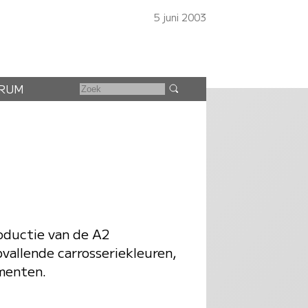
5 juni 2003
RUM
roductie van de A2
vallende carrosseriekleuren,
menten.