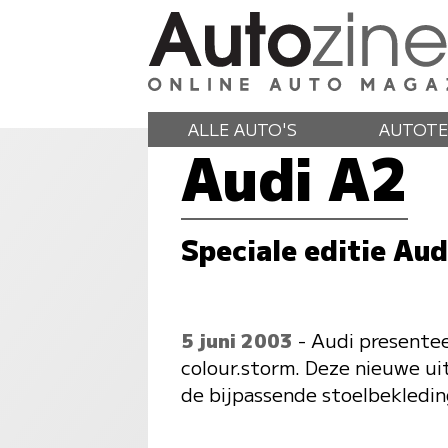
ALLE AUTO'S
AUTOTE
Audi A2
Speciale editie Aud
5 juni 2003
- Audi presentee
colour.storm. Deze nieuwe ui
de bijpassende stoelbekledi