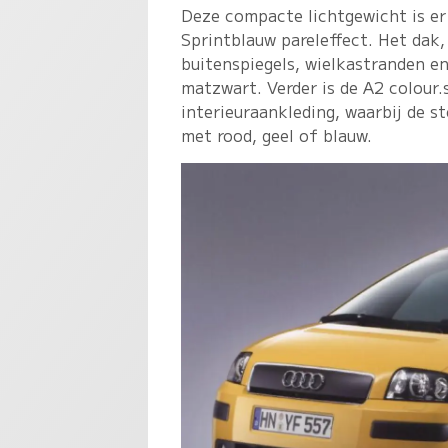
Deze compacte lichtgewicht is er 
Sprintblauw pareleffect. Het dak,
buitenspiegels, wielkastranden en
matzwart. Verder is de A2 colour
interieuraankleding, waarbij de s
met rood, geel of blauw.