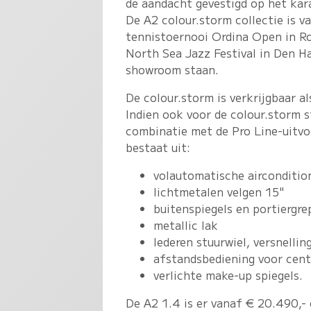
de aandacht gevestigd op het kara
De A2 colour.storm collectie is 
tennistoernooi Ordina Open in Ro
North Sea Jazz Festival in Den Ha
showroom staan.
De colour.storm is verkrijgbaar a
Indien ook voor de colour.storm st
combinatie met de Pro Line-uitvoe
bestaat uit:
volautomatische airconditio
lichtmetalen velgen 15"
buitenspiegels en portiergre
metallic lak
lederen stuurwiel, versnell
afstandsbediening voor cent
verlichte make-up spiegels.
De A2 1.4 is er vanaf € 20.490,-