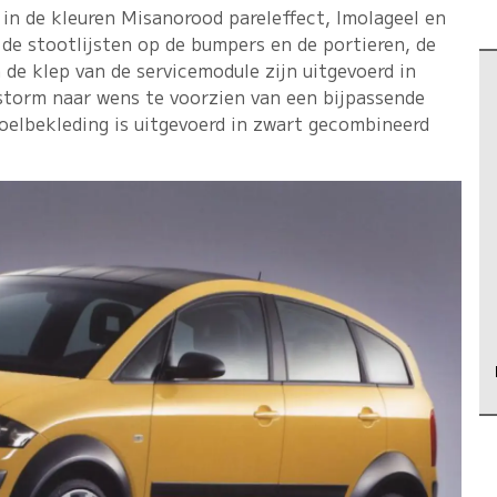
in de kleuren Misanorood pareleffect, Imolageel en
 de stootlijsten op de bumpers en de portieren, de
 de klep van de servicemodule zijn uitgevoerd in
.storm naar wens te voorzien van een bijpassende
toelbekleding is uitgevoerd in zwart gecombineerd