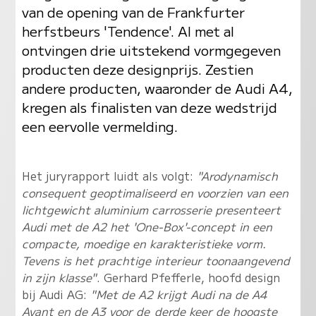
van de opening van de Frankfurter
herfstbeurs 'Tendence'. Al met al
ontvingen drie uitstekend vormgegeven
producten deze designprijs. Zestien
andere producten, waaronder de Audi A4,
kregen als finalisten van deze wedstrijd
een eervolle vermelding.
Het juryrapport luidt als volgt:
"Arodynamisch
consequent geoptimaliseerd en voorzien van een
lichtgewicht aluminium carrosserie presenteert
Audi met de A2 het 'One-Box'-concept in een
compacte, moedige en karakteristieke vorm.
Tevens is het prachtige interieur toonaangevend
in zijn klasse"
. Gerhard Pfefferle, hoofd design
bij Audi AG:
"Met de A2 krijgt Audi na de A4
Avant en de A3 voor de_derde keer de hoogste