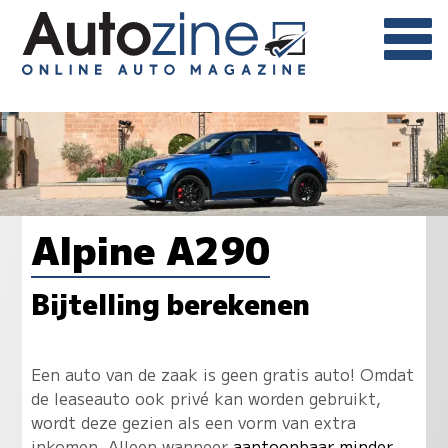
Alpine A290
Bijtelling berekenen
Een auto van de zaak is geen gratis auto! Omdat
de leaseauto ook privé kan worden gebruikt,
wordt deze gezien als een vorm van extra
inkomen. Alleen wanneer
aantoonbaar minder