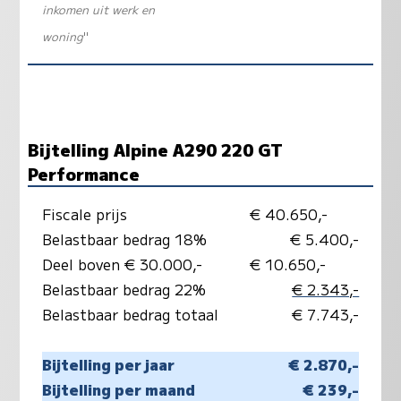
inkomen uit werk en
woning
"
Bijtelling Alpine A290 220 GT
Performance
Fiscale prijs
€ 40.650,-
Belastbaar bedrag 18%
€ 5.400,-
Deel boven € 30.000,-
€ 10.650,-
Belastbaar bedrag 22%
€ 2.343,-
Belastbaar bedrag totaal
€ 7.743,-
Bijtelling per jaar
€ 2.870,-
Bijtelling per maand
€ 239,-