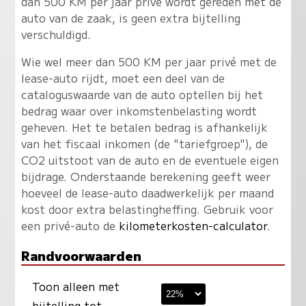
dan 500 KM per jaar privé wordt gereden met de
auto van de zaak, is geen extra bijtelling
verschuldigd.
Wie wel meer dan 500 KM per jaar privé met de
lease-auto rijdt, moet een deel van de
cataloguswaarde van de auto optellen bij het
bedrag waar over inkomstenbelasting wordt
geheven. Het te betalen bedrag is afhankelijk
van het fiscaal inkomen (de "tariefgroep"), de
CO2 uitstoot van de auto en de eventuele eigen
bijdrage. Onderstaande berekening geeft weer
hoeveel de lease-auto daadwerkelijk per maand
kost door extra belastingheffing. Gebruik voor
een privé-auto de
kilometerkosten-calculator
.
Randvoorwaarden
Toon alleen met
bijtelling tot