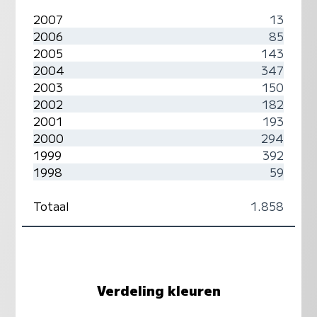
2007
13
2006
85
2005
143
2004
347
2003
150
2002
182
2001
193
2000
294
1999
392
1998
59
Totaal
1.858
Verdeling kleuren