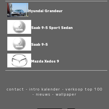
Hyundai Grandeur
Saab 9-5 Sport Sedan
Saab 9-5
Mazda Xedos 9
contact
-
intro kalender
-
verkoop top 100
-
nieuws
-
wallpaper