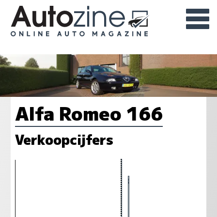
Alfa Romeo 166
Verkoopcijfers
65
58