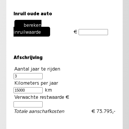
Inruil oude auto
bereken
€
inruilwaarde
Afschrijving
Aantal jaar te rijden
Kilometers per jaar
km
Verwachte restwaarde €
Totale aanschafkosten
€ 73.795,-