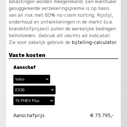
belastingen worden meegerekend. Een eventueel
gesuggereerde verzekeringspremie is op basis
van all risk met 80% no-claim korting. Rijstijl,
onderhoud en ontwikkelingen in de markt (o.a.
brandstofprijzen) zullen de werkelijke bedragen
beïnvloeden.
Gebruik dit slechts als indicatie!
.
Zie voor zakelijk gebruik de
bijtelling-calculator
.
Vaste kosten
Aanschaf
Aanschafprijs
€ 73.795,-