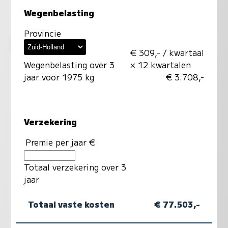
Wegenbelasting
Provincie
€ 309,- / kwartaal
Wegenbelasting over 3
× 12 kwartalen
jaar voor 1975 kg
€ 3.708,-
Verzekering
Premie per jaar €
Totaal verzekering over 3
jaar
Totaal vaste kosten
€ 77.503,-