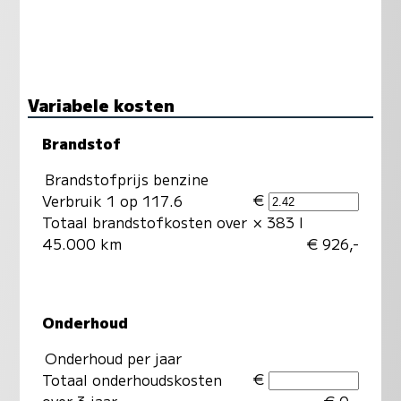
Variabele kosten
Brandstof
Brandstofprijs benzine
€
Verbruik 1 op 117.6
Totaal brandstofkosten over
× 383 l
45.000 km
€ 926,-
Onderhoud
Onderhoud per jaar
€
Totaal onderhoudskosten
over 3 jaar
€ 0,-