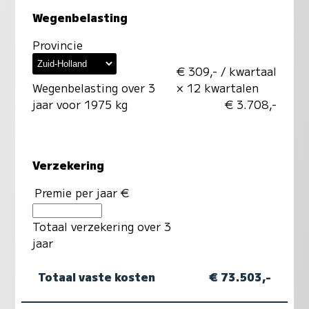
Wegenbelasting
Provincie
€ 309,- / kwartaal
Wegenbelasting over 3
× 12 kwartalen
jaar voor 1975 kg
€ 3.708,-
Verzekering
Premie per jaar €
Totaal verzekering over 3
jaar
Totaal vaste kosten
€ 73.503,-