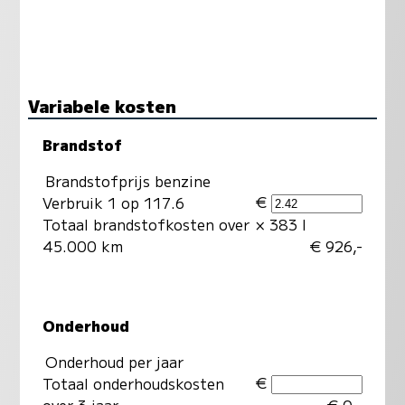
Variabele kosten
Brandstof
Brandstofprijs benzine
€
Verbruik 1 op 117.6
Totaal brandstofkosten over
× 383 l
45.000 km
€ 926,-
Onderhoud
Onderhoud per jaar
€
Totaal onderhoudskosten
over 3 jaar
€ 0,-