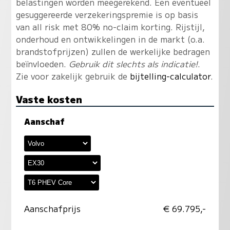
belastingen worden meegerekend. Een eventueel
gesuggereerde verzekeringspremie is op basis
van all risk met 80% no-claim korting. Rijstijl,
onderhoud en ontwikkelingen in de markt (o.a.
brandstofprijzen) zullen de werkelijke bedragen
beïnvloeden.
Gebruik dit slechts als indicatie!
.
Zie voor zakelijk gebruik de
bijtelling-calculator
.
Vaste kosten
Aanschaf
Aanschafprijs
€ 69.795,-