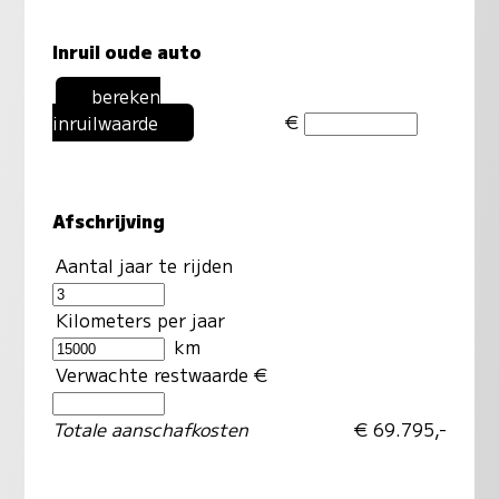
Inruil oude auto
bereken
€
inruilwaarde
Afschrijving
Aantal jaar te rijden
Kilometers per jaar
km
Verwachte restwaarde €
Totale aanschafkosten
€ 69.795,-