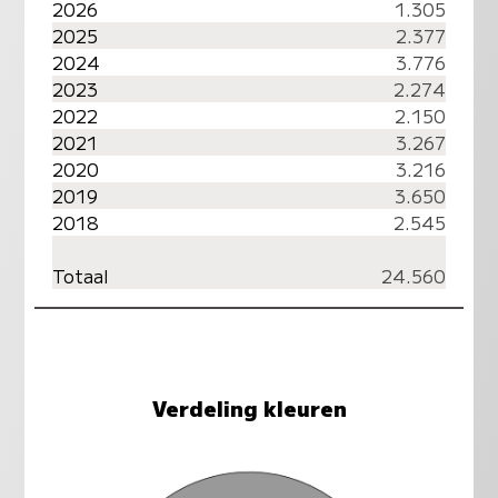
2026
1.305
2025
2.377
2024
3.776
2023
2.274
2022
2.150
2021
3.267
2020
3.216
2019
3.650
2018
2.545
Totaal
24.560
Verdeling kleuren