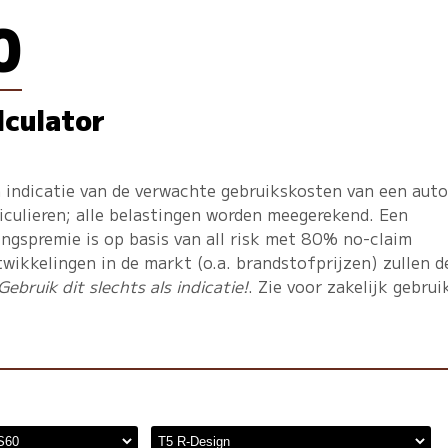
0
lculator
 indicatie van de verwachte gebruikskosten van een auto
iculieren; alle belastingen worden meegerekend. Een
ngspremie is op basis van all risk met 80% no-claim
twikkelingen in de markt (o.a. brandstofprijzen) zullen d
Gebruik dit slechts als indicatie!
. Zie voor zakelijk gebrui