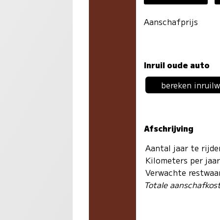
Aanschafprijs
Inruil oude auto
bereken inruil
Afschrijving
Aantal jaar te rijd
Kilometers per jaa
Verwachte restwaa
Totale aanschafkos