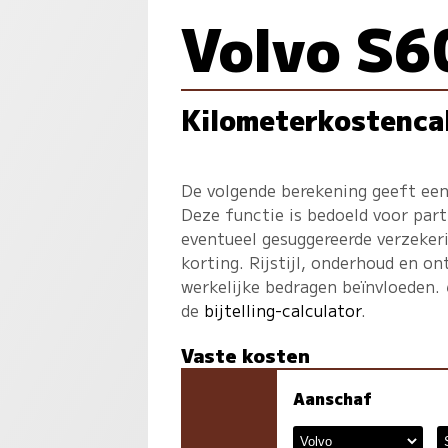
Volvo S6
Kilometerkostenca
De volgende berekening geeft een
Deze functie is bedoeld voor part
eventueel gesuggereerde verzekeri
korting. Rijstijl, onderhoud en on
werkelijke bedragen beïnvloeden.
de
bijtelling-calculator
.
Vaste kosten
Aanschaf