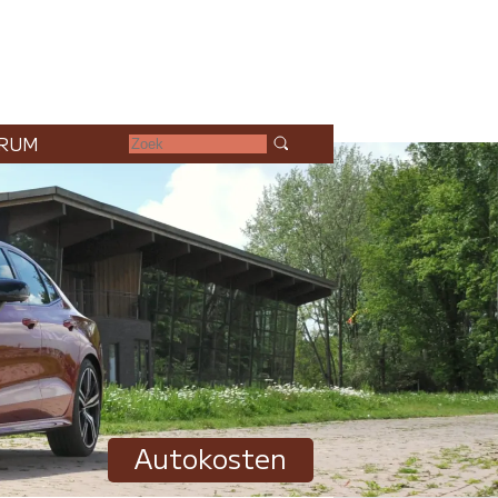
RUM
Autokosten