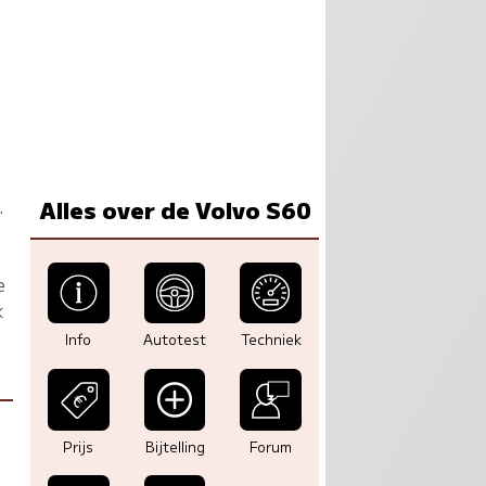
.
Alles over de Volvo S60
e
k
Info
Autotest
Techniek
Prijs
Bijtelling
Forum