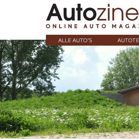
ALLE AUTO'S
AUTOTE