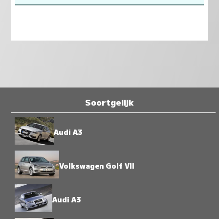
Soortgelijk
Audi A3
Volkswagen Golf VII
Audi A3