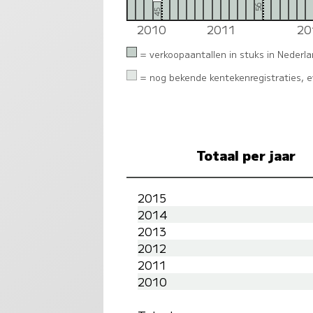
56
45
2010
2011
20
= verkoopaantallen in stuks in Nederl
= nog bekende kentekenregistraties, ev
Totaal per jaar
2015
2014
2013
2012
2011
2010