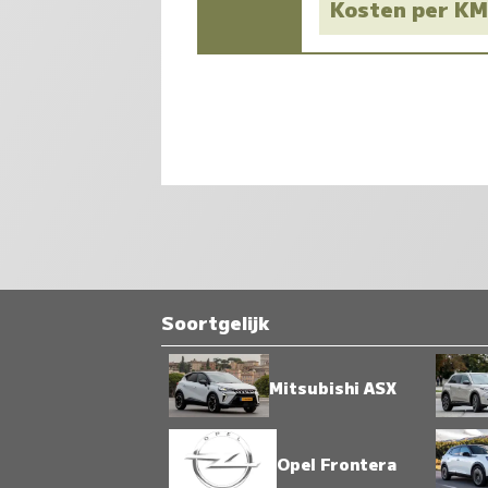
Kosten per K
Soortgelijk
Mitsubishi ASX
Opel Frontera