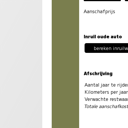
Aanschafprijs
Inruil oude auto
bereken inruil
Afschrijving
Aantal jaar te rijd
Kilometers per jaa
Verwachte restwaa
Totale aanschafkos