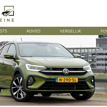
STS
ADVIES
VERGELIJK
FO