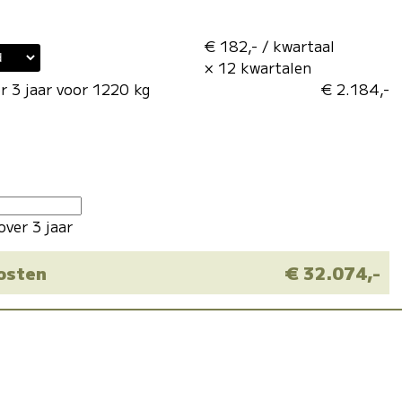
€ 182,- / kwartaal
× 12 kwartalen
r 3 jaar voor 1220 kg
€ 2.184,-
over 3 jaar
kosten
€ 32.074,-