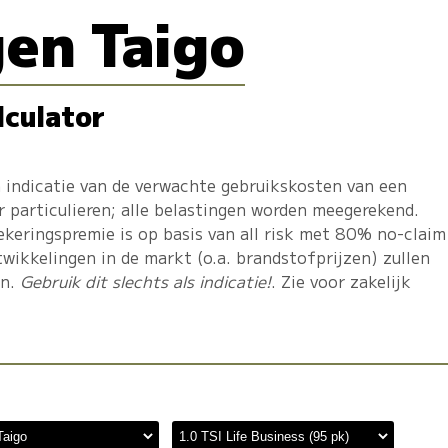
en Taigo
lculator
 indicatie van de verwachte gebruikskosten van een
r particulieren; alle belastingen worden meegerekend.
ekeringspremie is op basis van all risk met 80% no-claim
twikkelingen in de markt (o.a. brandstofprijzen) zullen
en.
Gebruik dit slechts als indicatie!
. Zie voor zakelijk