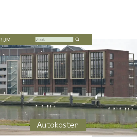
RUM
Autokosten