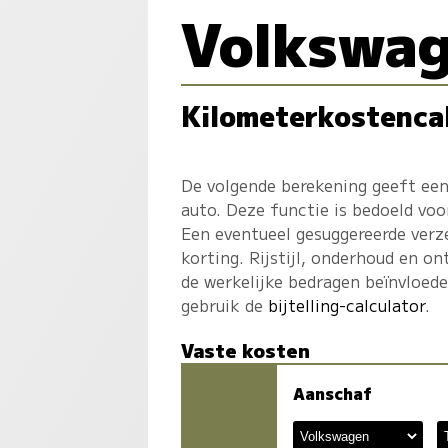
Volkswag
Kilometerkostenca
De volgende berekening geeft een
auto. Deze functie is bedoeld voo
Een eventueel gesuggereerde verz
korting. Rijstijl, onderhoud en on
de werkelijke bedragen beïnvloed
gebruik de
bijtelling-calculator
.
Vaste kosten
Aanschaf