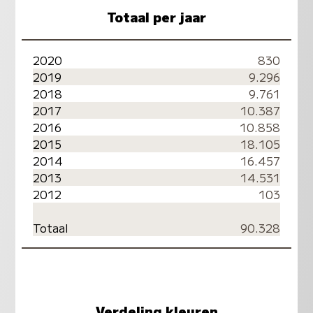
Totaal per jaar
2020
830
2019
9.296
2018
9.761
2017
10.387
2016
10.858
2015
18.105
2014
16.457
2013
14.531
2012
103
Totaal
90.328
Verdeling kleuren