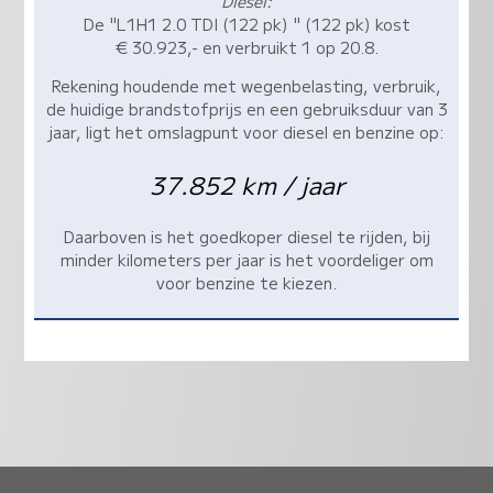
Diesel:
De "L1H1 2.0 TDI (122 pk) " (122 pk) kost
€ 30.923,- en verbruikt 1 op 20.8.
Rekening houdende met wegenbelasting, verbruik,
de huidige brandstofprijs en een gebruiksduur van 3
jaar, ligt het omslagpunt voor diesel en benzine op:
37.852 km / jaar
Daarboven is het goedkoper diesel te rijden, bij
minder kilometers per jaar is het voordeliger om
voor benzine te kiezen.