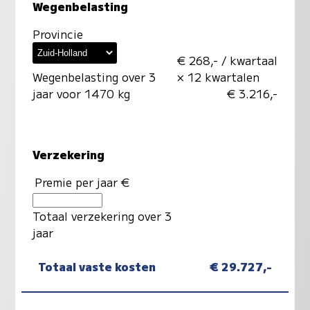
Wegenbelasting
Provincie
€ 268,- / kwartaal
Wegenbelasting over 3
× 12 kwartalen
jaar voor 1470 kg
€ 3.216,-
Verzekering
Premie per jaar €
Totaal verzekering over 3
jaar
Totaal vaste kosten
€ 29.727,-