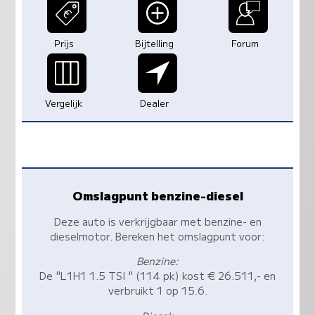
Prijs
Bijtelling
Forum
Vergelijk
Dealer
Omslagpunt benzine-diesel
Deze auto is verkrijgbaar met benzine- en
dieselmotor. Bereken het omslagpunt voor:
Benzine:
De "L1H1 1.5 TSI " (114 pk) kost € 26.511,- en
verbruikt 1 op 15.6.