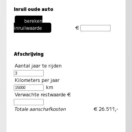
Inruil oude auto
bereken
€
inruilwaarde
Afschrijving
Aantal jaar te rijden
Kilometers per jaar
km
Verwachte restwaarde €
Totale aanschafkosten
€ 26.511,-