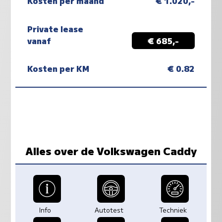
Kosten per maand
€ 1.020,-
Private lease
vanaf
€ 685,-
Kosten per KM
€ 0.82
Alles over de Volkswagen Caddy
Info
Autotest
Techniek