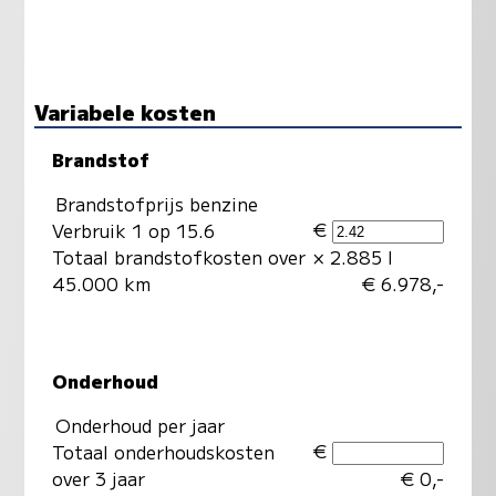
Variabele kosten
Brandstof
Brandstofprijs benzine
€
Verbruik 1 op 15.6
Totaal brandstofkosten over
× 2.885 l
45.000 km
€ 6.978,-
Onderhoud
Onderhoud per jaar
€
Totaal onderhoudskosten
over 3 jaar
€ 0,-