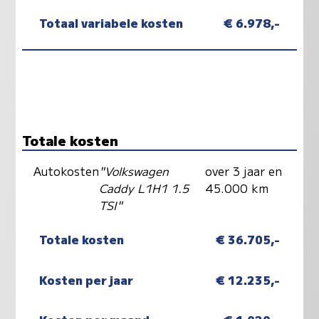
Totaal variabele kosten
€ 6.978,-
Totale kosten
Autokosten
"Volkswagen
over 3 jaar en
Caddy L1H1 1.5
45.000 km
TSI"
Totale kosten
€ 36.705,-
Kosten per jaar
€ 12.235,-