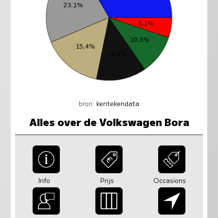
bron:
kentekendata
Alles over de Volkswagen Bora
Info
Prijs
Occasions