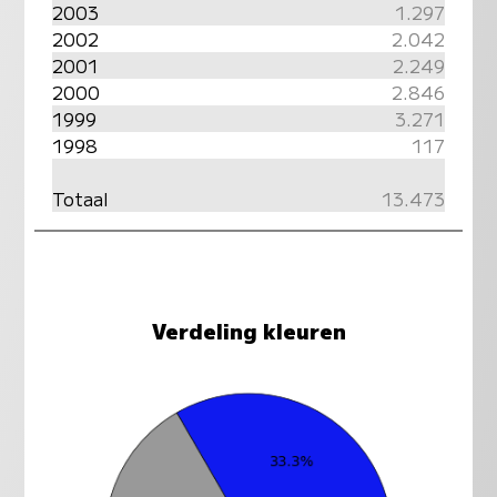
2003
1.297
2002
2.042
2001
2.249
2000
2.846
1999
3.271
1998
117
Totaal
13.473
Verdeling kleuren