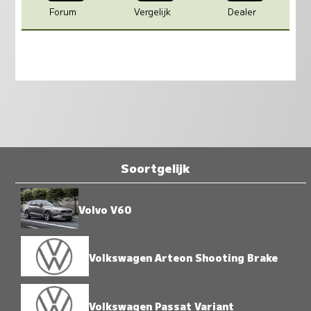
Forum
Vergelijk
Dealer
Soortgelijk
Volvo V60
Volkswagen Arteon Shooting Brake
Volkswagen Passat Variant