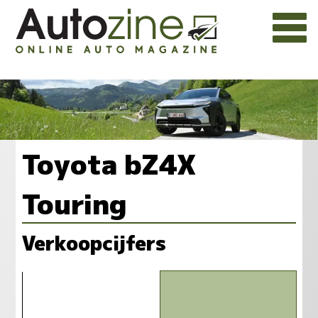
Toyota bZ4X
Touring
Verkoopcijfers