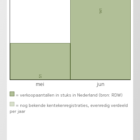
141
51
mei
jun
= verkoopaantallen in stuks in Nederland (bron: RDW)
= nog bekende kentekenregistraties, evenredig verdeeld
per jaar