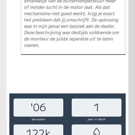
afhankelijk van de buitentemperatuur meer
of minder lucht in de motor laat. Als dat
mechanisme niet goed werkt, krijg je exact
het probleem dat jij omschrijft. De oplossing
was in mijn geval een bezoek aan de dealer.
Deze beschrijving was destijds voldoende om
de monteur de juiste reparatie uit te laten
voeren.
'06
1
bouwjaar
jaar in bezit
122k