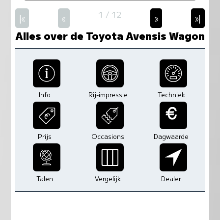
1 / 12
|«
«
»
»|
Alles over de Toyota Avensis Wagon
Info
Rij-impressie
Techniek
Prijs
Occasions
Dagwaarde
Talen
Vergelijk
Dealer