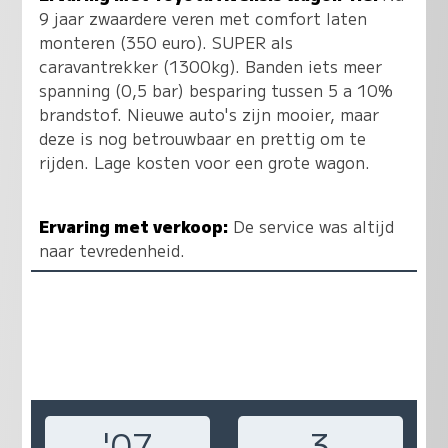
9 jaar zwaardere veren met comfort laten
monteren (350 euro). SUPER als
caravantrekker (1300kg). Banden iets meer
spanning (0,5 bar) besparing tussen 5 a 10%
brandstof. Nieuwe auto's zijn mooier, maar
deze is nog betrouwbaar en prettig om te
rijden. Lage kosten voor een grote wagon.
Ervaring met verkoop:
De service was altijd
naar tevredenheid.
'07
3