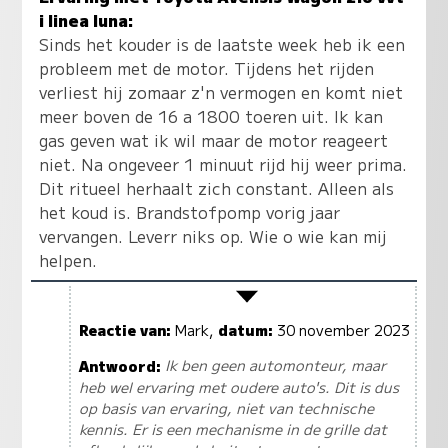
i linea luna:
Sinds het kouder is de laatste week heb ik een
probleem met de motor. Tijdens het rijden
verliest hij zomaar z'n vermogen en komt niet
meer boven de 16 a 1800 toeren uit. Ik kan
gas geven wat ik wil maar de motor reageert
niet. Na ongeveer 1 minuut rijd hij weer prima.
Dit ritueel herhaalt zich constant. Alleen als
het koud is. Brandstofpomp vorig jaar
vervangen. Leverr niks op. Wie o wie kan mij
helpen.
Reactie van:
Mark,
datum:
30 november 2023
Antwoord:
Ik ben geen automonteur, maar
heb wel ervaring met oudere auto's. Dit is dus
op basis van ervaring, niet van technische
kennis. Er is een mechanisme in de grille dat