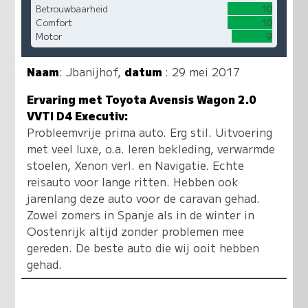
Betrouwbaarheid
10
Comfort
10
Motor
9
Naam
:
Jbanijhof
,
datum
: 29 mei 2017
Ervaring met Toyota Avensis Wagon 2.0
VVTI D4 Executiv:
Probleemvrije prima auto. Erg stil. Uitvoering
met veel luxe, o.a. leren bekleding, verwarmde
stoelen, Xenon verl. en Navigatie. Echte
reisauto voor lange ritten. Hebben ook
jarenlang deze auto voor de caravan gehad.
Zowel zomers in Spanje als in de winter in
Oostenrijk altijd zonder problemen mee
gereden. De beste auto die wij ooit hebben
gehad.