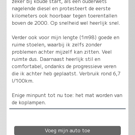
zeker bij koude start, als een ouderwets
nagelende diesel en protesteert de eerste
kilometers ook hoorbaar tegen toerentallen
boven de 2000. Op snelheid wel heerlijk snel.
Verder ook voor mijn lengte (1m98) goede en
ruime stoelen, waarbij ik zelfs zonder
problemen achter mijzelf kan zitten. Veel
ruimte dus. Daarnaast heerlijk stil en
comfortabel, ondanks de progressieve veren
die ik achter heb geplaatst. Verbruik rond 6,7
l/100km.
Enige minpunt tot nu toe: het mat worden van
de koplampen.
Voeg mijn auto toe