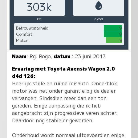
303k
km
diesel
Betrouwbaarheid
9
Comfort
9
Motor
8
Naam
:
Rg. Rogo
,
datum
: 23 juni 2017
Ervaring met Toyota Avensis Wagon 2.0
d4d 126:
Heerlijk stille en ruime reisauto. Onderblok
motor was net onder garantie bij de dealer
vervangen. Sindsdien meer dan een ton
gereden. Enige aanpassing die ik heb
aangebracht zijn progressieve veren achter.
Daardoor nog stabieler geworden.
Onderhoud wordt normaal uitgevoerd en enige