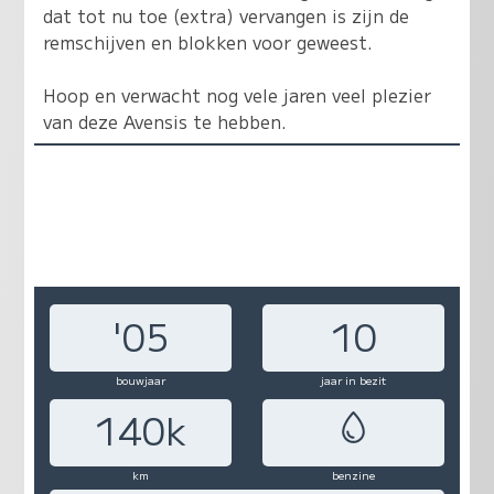
dat tot nu toe (extra) vervangen is zijn de
remschijven en blokken voor geweest.
Hoop en verwacht nog vele jaren veel plezier
van deze Avensis te hebben.
'05
10
bouwjaar
jaar in bezit
140k
km
benzine