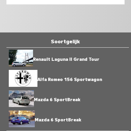
Soortgelijk
Renault Laguna II Grand Tour
Alfa Romeo 156 Sportwagon
Mazda 6 SportBreak
Mazda 6 SportBreak