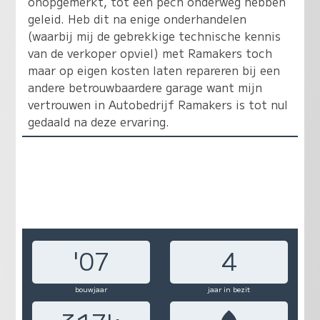
onopgemerkt, tot een pech onderweg hebben
geleid. Heb dit na enige onderhandelen
(waarbij mij de gebrekkige technische kennis
van de verkoper opviel) met Ramakers toch
maar op eigen kosten laten repareren bij een
andere betrouwbaardere garage want mijn
vertrouwen in Autobedrijf Ramakers is tot nul
gedaald na deze ervaring.
'07
4
bouwjaar
jaar in bezit