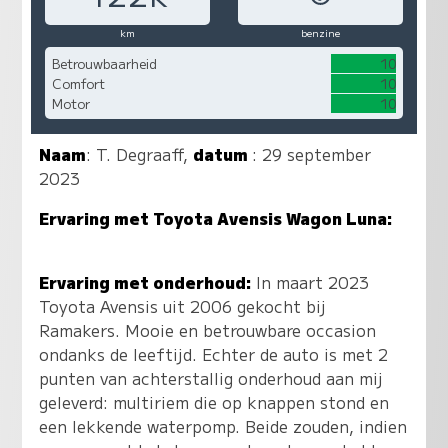
km
benzine
Betrouwbaarheid
10
Comfort
10
Motor
10
Naam
:
T. Degraaff
,
datum
: 29 september
2023
Ervaring met Toyota Avensis Wagon Luna:
Ervaring met onderhoud:
In maart 2023
Toyota Avensis uit 2006 gekocht bij
Ramakers. Mooie en betrouwbare occasion
ondanks de leeftijd. Echter de auto is met 2
punten van achterstallig onderhoud aan mij
geleverd: multiriem die op knappen stond en
een lekkende waterpomp. Beide zouden, indien