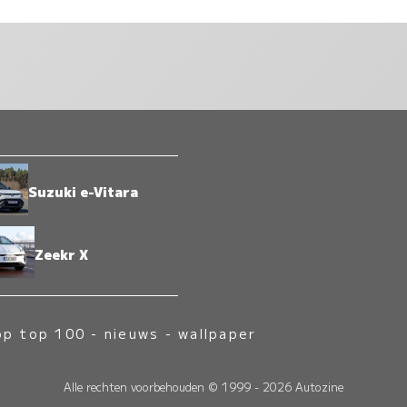
Suzuki e-Vitara
Zeekr X
op top 100
-
nieuws
-
wallpaper
Alle rechten voorbehouden © 1999 - 2026 Autozine