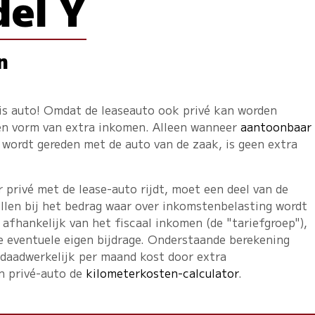
del Y
n
tis auto! Omdat de leaseauto ook privé kan worden
een vorm van extra inkomen. Alleen wanneer
aantoonbaar
wordt gereden met de auto van de zaak, is geen extra
privé met de lease-auto rijdt, moet een deel van de
llen bij het bedrag waar over inkomstenbelasting wordt
 afhankelijk van het fiscaal inkomen (de "tariefgroep"),
e eventuele eigen bijdrage. Onderstaande berekening
 daadwerkelijk per maand kost door extra
en privé-auto de
kilometerkosten-calculator
.