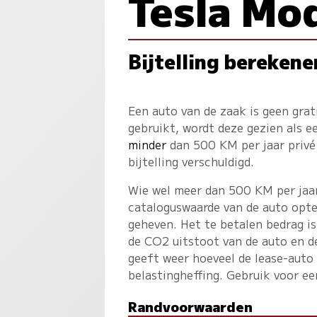
Tesla Mo
Bijtelling berekene
Een auto van de zaak is geen gra
gebruikt, wordt deze gezien als 
minder
dan 500 KM per jaar privé 
bijtelling verschuldigd.
Wie wel meer dan 500 KM per jaar 
cataloguswaarde van de auto opte
geheven. Het te betalen bedrag is
de CO2 uitstoot van de auto en d
geeft weer hoeveel de lease-auto
belastingheffing. Gebruik voor e
Randvoorwaarden