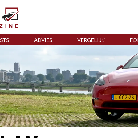
STS
ADVIES
VERGELIJK
FO