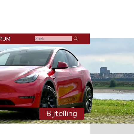
RUM
Bijtelling