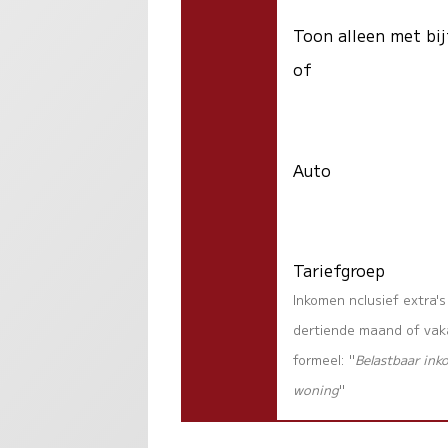
Toon alleen met bij
of
Auto
Tariefgroep
Inkomen nclusief extra'
dertiende maand of vaka
formeel: "
Belastbaar ink
woning
"