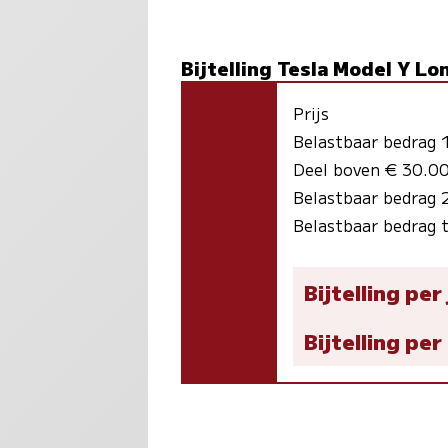
Bijtelling Tesla Model Y L
Prijs
Belastbaar bedrag
Deel boven € 30.00
Belastbaar bedrag
Belastbaar bedrag 
Bijtelling per
Bijtelling pe