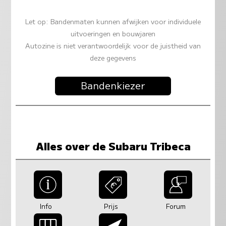
Let op: Bandenmaten kunnen afwijken voor individuele
uitvoeringen en bouwjaren
Autozine is niet verantwoordelijk voor de juistheid van
deze gegevens
Bandenkiezer
Alles over de Subaru Tribeca
Info
Prijs
Forum