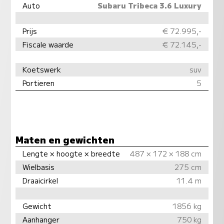
Auto
Subaru Tribeca 3.6 Luxury
Prijs
€ 72.995,-
Fiscale waarde
€ 72.145,-
Koetswerk
suv
Portieren
5
Maten en gewichten
Lengte × hoogte × breedte
487 × 172 × 188 cm
Wielbasis
275 cm
Draaicirkel
11.4 m
Gewicht
1856 kg
Aanhanger
750 kg