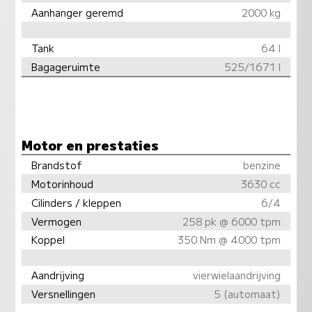
Aanhanger geremd
2000 kg
Tank
64 l
Bagageruimte
525/1671 l
Motor en prestaties
Brandstof
benzine
Motorinhoud
3630 cc
Cilinders / kleppen
6/4
Vermogen
258 pk @ 6000 tpm
Koppel
350 Nm @ 4000 tpm
Aandrijving
vierwielaandrijving
Versnellingen
5 (automaat)