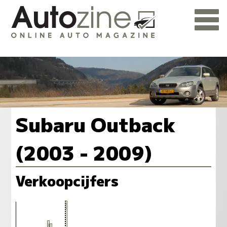
Subaru Outback
(2003 - 2009)
Verkoopcijfers
43
38