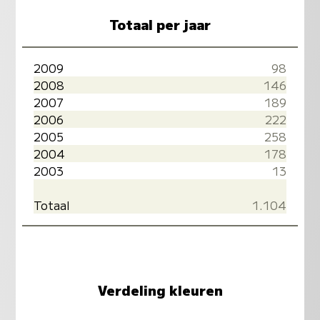
Totaal per jaar
2009
98
2008
146
2007
189
2006
222
2005
258
2004
178
2003
13
Totaal
1.104
Verdeling kleuren