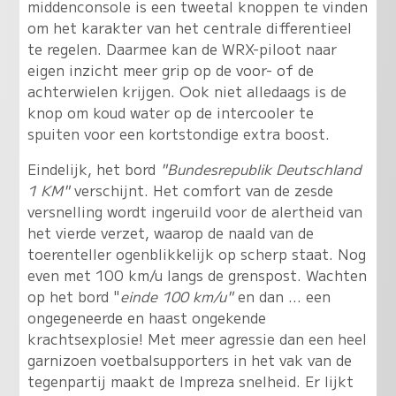
middenconsole is een tweetal knoppen te vinden
om het karakter van het centrale differentieel
te regelen. Daarmee kan de WRX-piloot naar
eigen inzicht meer grip op de voor- of de
achterwielen krijgen. Ook niet alledaags is de
knop om koud water op de intercooler te
spuiten voor een kortstondige extra boost.
Eindelijk, het bord
"Bundesrepublik Deutschland
1 KM"
verschijnt. Het comfort van de zesde
versnelling wordt ingeruild voor de alertheid van
het vierde verzet, waarop de naald van de
toerenteller ogenblikkelijk op scherp staat. Nog
even met 100 km/u langs de grenspost. Wachten
op het bord "
einde 100 km/u"
en dan ... een
ongegeneerde en haast ongekende
krachtsexplosie! Met meer agressie dan een heel
garnizoen voetbalsupporters in het vak van de
tegenpartij maakt de Impreza snelheid. Er lijkt