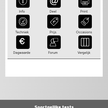
Info
Deel
Print
Techniek
Prijs
Occasions
Dagwaarde
Forum
Vergelijk
Soortgelijke tests