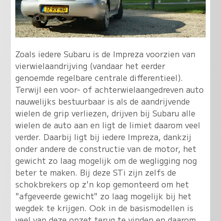
Zoals iedere Subaru is de Impreza voorzien van
vierwielaandrijving (vandaar het eerder
genoemde regelbare centrale differentieel).
Terwijl een voor- of achterwielaangedreven auto
nauwelijks bestuurbaar is als de aandrijvende
wielen de grip verliezen, drijven bij Subaru alle
wielen de auto aan en ligt de limiet daarom veel
verder. Daarbij ligt bij iedere Impreza, dankzij
onder andere de constructie van de motor, het
gewicht zo laag mogelijk om de wegligging nog
beter te maken. Bij deze STi zijn zelfs de
schokbrekers op z'n kop gemonteerd om het
"afgeveerde gewicht" zo laag mogelijk bij het
wegdek te krijgen. Ook in de basismodellen is
veel van deze opzet terug te vinden en daarom