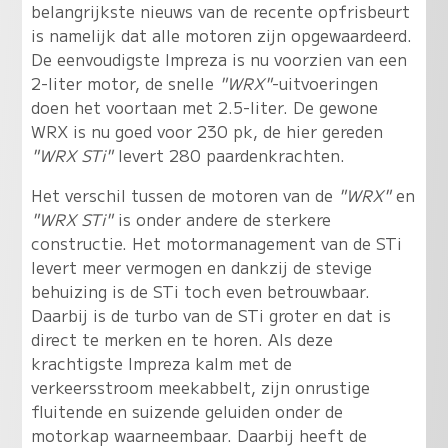
belangrijkste nieuws van de recente opfrisbeurt
is namelijk dat alle motoren zijn opgewaardeerd.
De eenvoudigste Impreza is nu voorzien van een
2-liter motor, de snelle
"WRX"
-uitvoeringen
doen het voortaan met 2.5-liter. De gewone
WRX is nu goed voor 230 pk, de hier gereden
"WRX STi"
levert 280 paardenkrachten.
Het verschil tussen de motoren van de
"WRX"
en
"WRX STi"
is onder andere de sterkere
constructie. Het motormanagement van de STi
levert meer vermogen en dankzij de stevige
behuizing is de STi toch even betrouwbaar.
Daarbij is de turbo van de STi groter en dat is
direct te merken en te horen. Als deze
krachtigste Impreza kalm met de
verkeersstroom meekabbelt, zijn onrustige
fluitende en suizende geluiden onder de
motorkap waarneembaar. Daarbij heeft de