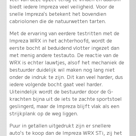
biedt iedere Impreza veel veiligheid. Voor de
snelle Impreza's betekent het bovendien
cabriolonen die de natuurwetten tarten.
Met de ervaring van eerdere testritten met de
Impreza WRX in het achterhoofd, wordt de
eerste bocht al beduidend vlotter ingezet dan
met menig andere testauto. De reactie van de
WRX is echter lauwtjes, alsof het mechaniek de
bestuurder duidelijk wil maken nog lang niet
onder de indruk te zijn. Dit kan veel harder, dus
iedere volgende bocht gaat veel harder.
Uiteindelijk wordt de bestuurder door de G-
krachten bijna uit de iets te zachte sportstoel
geslingerd, maar de Impreza blijft vlak als een
strijkplank op de weg liggen
.
Puur in getallen uitgedrukt zijn er snellere
auto's te koop dan de Impreza WRX STi, zij het