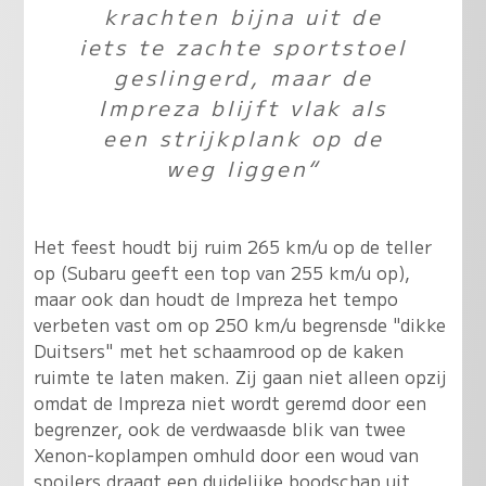
krachten bijna uit de
iets te zachte sportstoel
geslingerd, maar de
Impreza blijft vlak als
een strijkplank op de
weg liggen“
Het feest houdt bij ruim 265 km/u op de teller
op (Subaru geeft een top van 255 km/u op),
maar ook dan houdt de Impreza het tempo
verbeten vast om op 250 km/u begrensde "dikke
Duitsers" met het schaamrood op de kaken
ruimte te laten maken. Zij gaan niet alleen opzij
omdat de Impreza niet wordt geremd door een
begrenzer, ook de verdwaasde blik van twee
Xenon-koplampen omhuld door een woud van
spoilers draagt een duidelijke boodschap uit.