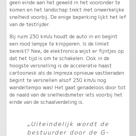
geen einde aan het geweld in het vooronder te
komen en het landschap trekt met onwerkelijke
snelheid voorbij. De enige beperking lijkt het lef
van de testrijder.
Bij ruim 230 km/u houdt de auto in en begint
een rood lampje te knipperen. Is de limiet
bereikt? Nee, de elektronica wijst er fijntjes op
dat het tijd is om te schakelen. Ook in de
hoogste versnelling is de acceleratie haast
cartoonesk als de Impreza opnieuw vastberaden
begint te versnellen alsof 230 km/u nog
wandeltempo was! Het gaat genadeloos door tot
de naald van de snelheidsmeter iets voorbij het
einde van de schaalverdeling is.
„Uiteindelijk wordt de
bestuurder door de G-