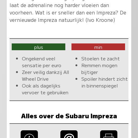
laat de adrenaline nog harder vloeien dan
voorheen. Wat is er sneller dan een Impreza? De
vernieuwde Impreza natuurlijk! (Ivo Kroone)
plus
min
Ongekend veel
Stoelen te zacht
sensatie per euro
Remmen mogen
Zeer veilig dankzij All
bijtiger
Wheel Drive
Spoiler hindert zicht
Ook als dagelijks
in binnenspiegel
vervoer te gebruiken
Alles over de Subaru Impreza