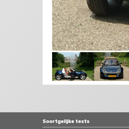
Soortgelijke tests