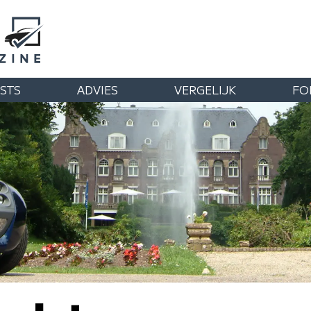
STS
ADVIES
VERGELIJK
FO