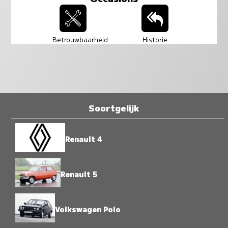
Betrouwbaarheid
Historie
Soortgelijk
Renault 4
Renault 5
Volkswagen Polo