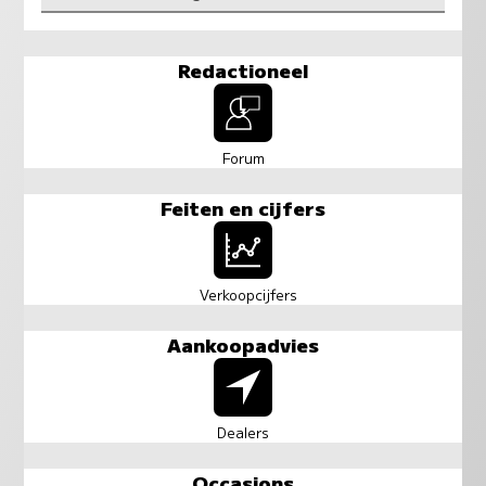
Redactioneel
Forum
Feiten en cijfers
Verkoopcijfers
Aankoopadvies
Dealers
Occasions