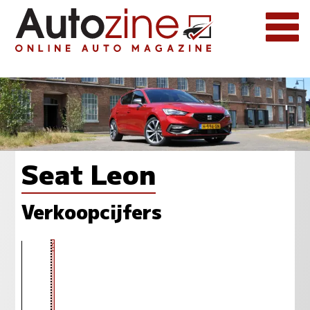
Seat Leon
Verkoopcijfers
631