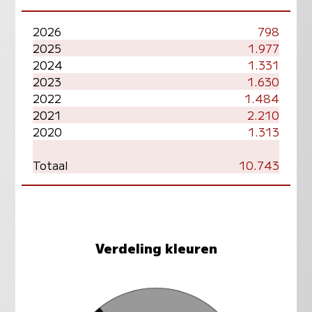
2026
798
2025
1.977
2024
1.331
2023
1.630
2022
1.484
2021
2.210
2020
1.313
Totaal
10.743
Verdeling kleuren