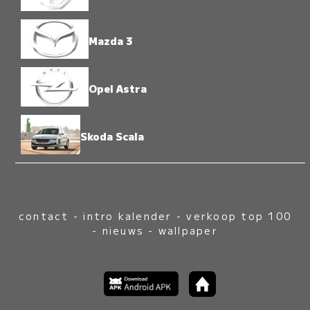
Mazda 3
Opel Astra
Skoda Scala
contact
-
intro kalender
-
verkoop top 100
-
nieuws
-
wallpaper