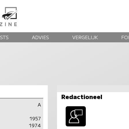
STS
ADVIES
VERGELIJK
FO
Redactioneel
A
1957
1974