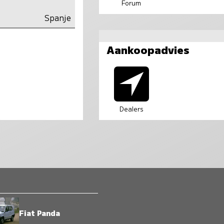
Forum
Spanje
Aankoopadvies
Dealers
Fiat Panda